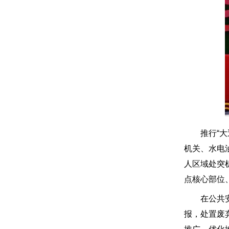
推行“大巡
机关、水电
人区域处突机
点核心部位
在公共安全
报，处置废弃