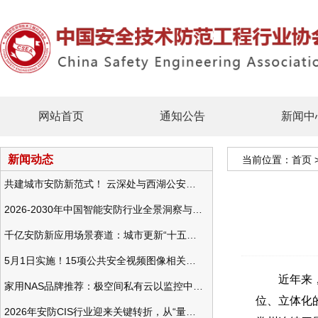
网站首页
通知公告
新闻中
新闻动态
当前位置：
首页
共建城市安防新范式！ 云深处与西湖公安发布全域智慧警务方案
2026-2030年中国智能安防行业全景洞察与发展战略咨询分析
千亿安防新应用场景赛道：城市更新“十五五”规划政策分析与视频监控的作用
5月1日实施！15项公共安全视频图像相关国标将正式实行
近年来，江
家用NAS品牌推荐：极空间私有云以监控中心，打造家庭安防存储一站式解决方案
位、立体化
2026年安防CIS行业迎来关键转折，从“量增价跌”走向“量价齐升”