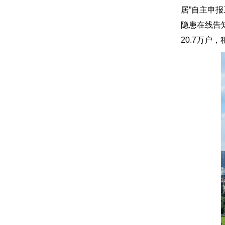
居”自主申
隐患在线告
20.7万户