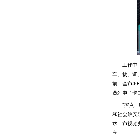
工作中，常
车、物、证
前，全市4
费站电子卡
“控点、封
和社会治安
求，市视频
享。