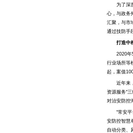
为了深度融
心，与政务
汇聚，与市
通过技防手段
打造中
2020年
行业场所等
起，案值10
近年来，市
资源服务“
对治安防控
“常安平台
安防控智慧
自动分类、