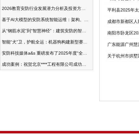
2026教育安防行业发展潜力分析及投资方向研究
平利县2025
基于AI大模型的安防系统智能运维：架构、应用与前瞻
成都市新都区人
从“钢筋水泥”到“智慧神经”：建筑安防的智能化变革
南阳市卧龙区2
智能“犬”卫，护航全运：机器狗构建新型赛事安防体系
广东能源广州慧
安防科技媒体a&s 重磅发布了2025年度“全球安防50强”榜单
关于杭州市拱墅
成功案例：祝贺北京****工程有限公司成功办理安防工程企业资质一级