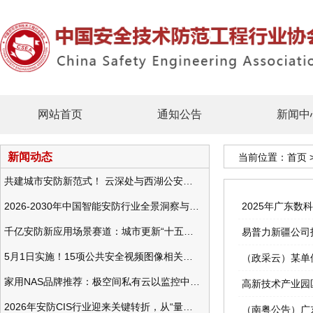
网站首页
通知公告
新闻中
新闻动态
当前位置：
首页
共建城市安防新范式！ 云深处与西湖公安发布全域智慧警务方案
2026-2030年中国智能安防行业全景洞察与发展战略咨询分析
2025年广东
千亿安防新应用场景赛道：城市更新“十五五”规划政策分析与视频监控的作用
易普力新疆公司
5月1日实施！15项公共安全视频图像相关国标将正式实行
（政采云）某单
家用NAS品牌推荐：极空间私有云以监控中心，打造家庭安防存储一站式解决方案
高新技术产业园
2026年安防CIS行业迎来关键转折，从“量增价跌”走向“量价齐升”
（南粤公告）广