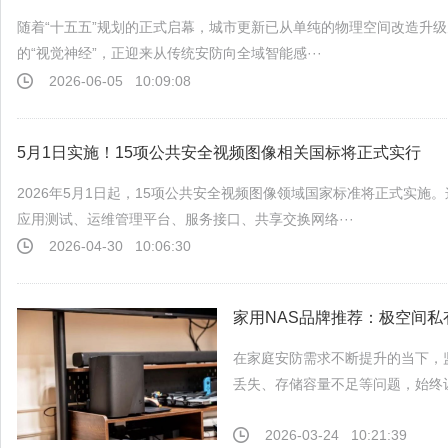
随着“十五五”规划的正式启幕，城市更新已从单纯的物理空间改造升
的“视觉神经”，正迎来从传统安防向全域智能感···
2026-06-05
10:09:08
5月1日实施！15项公共安全视频图像相关国标将正式实行
2026年5月1日起，15项公共安全视频图像领域国家标准将正式实
应用测试、运维管理平台、服务接口、共享交换网络···
2026-04-30
10:06:30
家用NAS品牌推荐：极空间
在家庭安防需求不断提升的当下，
丢失、存储容量不足等问题，始终让
2026-03-24
10:21:39