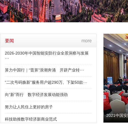
要闻
more
2026-2030年中国智能安防行业全景洞察与发展
···
算力中国行｜“晋算”浪潮奔涌 开辟产业转···
“二次号码焕新”服务用户超290万、下架50款···
向“新”而行 数字经济发展动能强劲
努力让人民住上更好的房子
恐怖工作会议在杭州召开
科技助推数字经济新商业范式