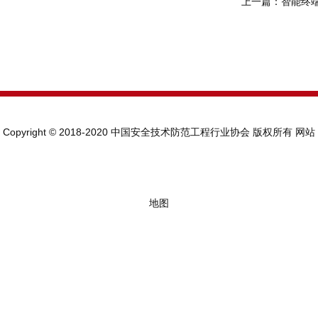
上一篇：
智能终
Copyright © 2018-2020 中国安全技术防范工程行业协会 版权所有
网站
地图