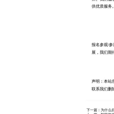
供优质服务
报名参观/参
展，我们期
声明：本站
联系我们删
下一篇：
为什么