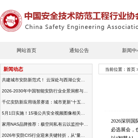
网站首页
通知公告
新闻中
新闻动态
当前位置：
首页
共建城市安防新范式！ 云深处与西湖公安发布全域智慧警务方案
2026-2030年中国智能安防行业全景洞察与发展战略咨询分析
千亿安防新应用场景赛道：城市更新“十五五”规划政策分析与视频监控的作用
5月1日实施！15项公共安全视频图像相关国标将正式实行
2026深圳
家用NAS品牌推荐：极空间私有云以监控中心，打造家庭安防存储一站式解决方案
必选展会，
2026年安防CIS行业迎来关键转折，从“量增价跌”走向“量价齐升”