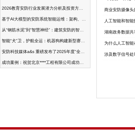
2026教育安防行业发展潜力分析及投资方向研究
商业安防摄像头
基于AI大模型的安防系统智能运维：架构、应用与前瞻
人工智能和智能
从“钢筋水泥”到“智慧神经”：建筑安防的智能化变革
湖南政务数据共
智能“犬”卫，护航全运：机器狗构建新型赛事安防体系
为什么人工智能
安防科技媒体a&s 重磅发布了2025年度“全球安防50强”榜单
涉及数字信号处
成功案例：祝贺北京****工程有限公司成功办理安防工程企业资质一级