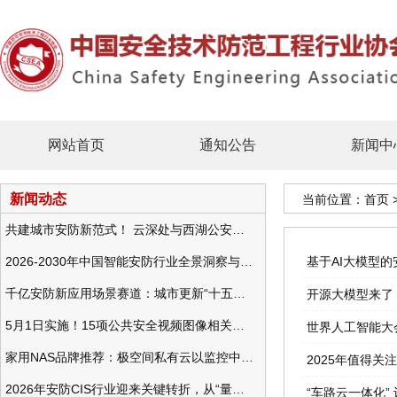
网站首页
通知公告
新闻中
新闻动态
当前位置：
首页
共建城市安防新范式！ 云深处与西湖公安发布全域智慧警务方案
2026-2030年中国智能安防行业全景洞察与发展战略咨询分析
基于AI大模型
千亿安防新应用场景赛道：城市更新“十五五”规划政策分析与视频监控的作用
开源大模型来了，
5月1日实施！15项公共安全视频图像相关国标将正式实行
世界人工智能大
家用NAS品牌推荐：极空间私有云以监控中心，打造家庭安防存储一站式解决方案
2025年值得关
2026年安防CIS行业迎来关键转折，从“量增价跌”走向“量价齐升”
“车路云一体化” 