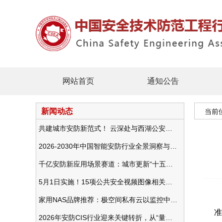
网站首页
通知公告
新闻动态
当前
共建城市安防新范式！ 云深处与西湖公安发布全域智慧警务方案
2026-2030年中国智能安防行业全景洞察与发展战略咨询分析
千亿安防新应用场景赛道：城市更新“十五五”规划政策分析与视频监控的作用
5月1日实施！15项公共安全视频图像相关国标将正式实行
家用NAS品牌推荐：极空间私有云以监控中心，打造家庭安防存储一站式解决方案
准
2026年安防CIS行业迎来关键转折，从“量增价跌”走向“量价齐升”