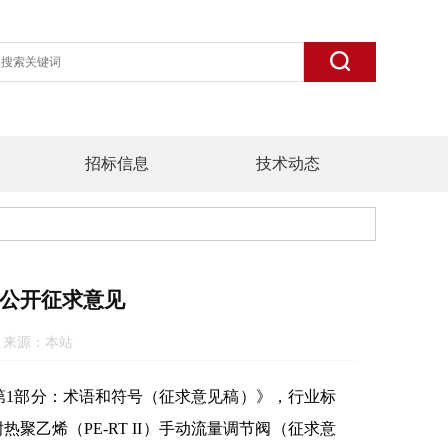
招标信息
技术动态
公开征求意见
:34 来源：本站
第1部分：术语和符号（征求意见稿）》，行业标
乙烯（PE-RT II）手动流量调节阀（征求意