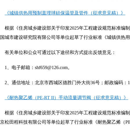
《城镇供热用预制直埋球硅保温管及管件（征求意见稿）》
根据《住房城乡建设部关于印发2025年工程建设规范标准编
国城市建设研究院有限公司等单位起草了行业标准《城镇供热
有关单位和公众可通过以下途径和方式提出反馈意见：
1、电子邮箱：shf659@126.com。
2、通信地址：北京市西城区德胜门外大街36号；邮政编码：10
《耐热聚乙烯（PE-RT II）手动流量调节阀（征求意见稿）》
根据《住房城乡建设部关于印发2025年工程建设规范标准编
京松田程科技有限公司等单位起草了行业标准《耐热聚乙烯（PE-