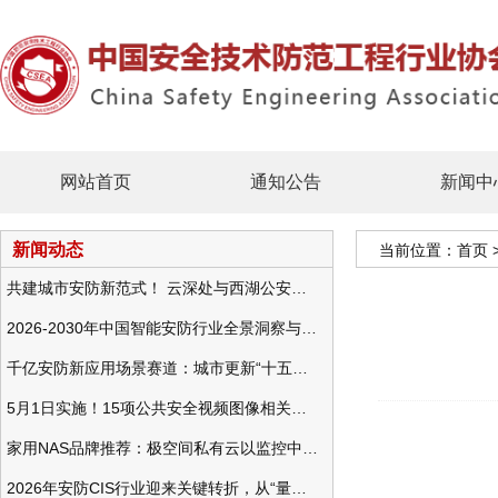
网站首页
通知公告
新闻中
新闻动态
当前位置：
首页
共建城市安防新范式！ 云深处与西湖公安发布全域智慧警务方案
2026-2030年中国智能安防行业全景洞察与发展战略咨询分析
千亿安防新应用场景赛道：城市更新“十五五”规划政策分析与视频监控的作用
5月1日实施！15项公共安全视频图像相关国标将正式实行
家用NAS品牌推荐：极空间私有云以监控中心，打造家庭安防存储一站式解决方案
2026年安防CIS行业迎来关键转折，从“量增价跌”走向“量价齐升”