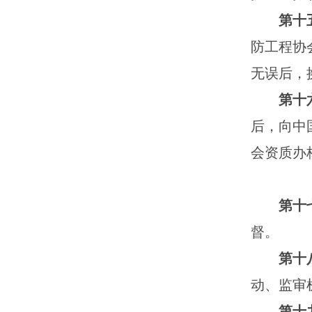
第十
防工程协
无误后，
第十
后，向中
会资质办
第十
督。
第十
动、监审
第十