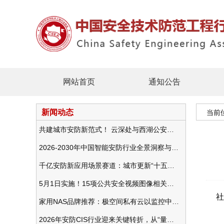
网站首页
通知公告
新闻动态
当前
共建城市安防新范式！ 云深处与西湖公安发布全域智慧警务方案
2026-2030年中国智能安防行业全景洞察与发展战略咨询分析
千亿安防新应用场景赛道：城市更新“十五五”规划政策分析与视频监控的作用
5月1日实施！15项公共安全视频图像相关国标将正式实行
社
家用NAS品牌推荐：极空间私有云以监控中心，打造家庭安防存储一站式解决方案
2026年安防CIS行业迎来关键转折，从“量增价跌”走向“量价齐升”