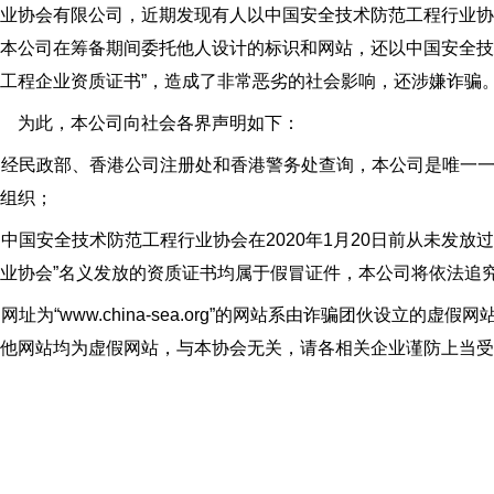
业协会有限公司，近期发现有人以中国安全技术防范工程行业协会名义注
本公司在筹备期间委托他人设计的标识和网站，还以中国安全技
工程企业资质证书”，造成了非常恶劣的社会影响，还涉嫌诈骗
为此，本公司向社会各界声明如下：
. 经民政部、香港公司注册处和香港警务处查询，本公司是唯一
组织；
. 中国安全技术防范工程行业协会在2020年1月20日前从未发
业协会”名义发放的资质证书均属于假冒证件，本公司将依法追
. 网址为“www.china-sea.org”的网站系由诈骗团伙设立的虚假网站
他网站均为虚假网站，与本协会无关，请各相关企业谨防上当受