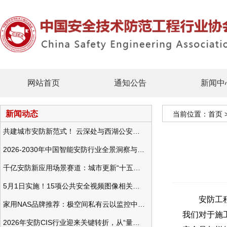
网站首页
通知公告
新闻中
新闻动态
当前位置：
首页
共建城市安防新范式！ 云深处与西湖公安发布全域智慧警务方案
2026-2030年中国智能安防行业全景洞察与发展战略咨询分析
千亿安防新应用场景赛道：城市更新“十五五”规划政策分析与视频监控的作用
5月1日实施！15项公共安全视频图像相关国标将正式实行
安防工程施
家用NAS品牌推荐：极空间私有云以监控中心，打造家庭安防存储一站式解决方案
我们对于施
2026年安防CIS行业迎来关键转折，从“量增价跌”走向“量价齐升”