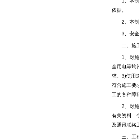
1、本制度
依据。
2、本制度
3、安全防
二、施工
1、对施工
全用电等均
求。3)使
符合施工要
工的各种障
2、对施工
有关资料，
及通讯联络
三、工程