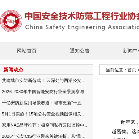
网站首页
通知公告
新闻中
新闻动态
当前位置：
首页
共建城市安防新范式！ 云深处与西湖公安发布全域智慧警务方案
2026-2030年中国智能安防行业全景洞察与发展战略咨询分析
千亿安防新应用场景赛道：城市更新“十五五”规划政策分析与视频监控的作用
5月1日实施！15项公共安全视频图像相关国标将正式实行
近年来，随
家用NAS品牌推荐：极空间私有云以监控中心，打造家庭安防存储一站式解决方案
越密集。这
2026年安防CIS行业迎来关键转折，从“量增价跌”走向“量价齐升”