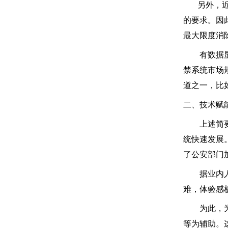
另外，近些
的要求。因
最大限度消
有数据显示
禁系统市场
道之一，比
二、技术赋
上述简要谈
统快速发展
了公安部门
据业内人士
难，体验感
为此，为了
等为辅助。