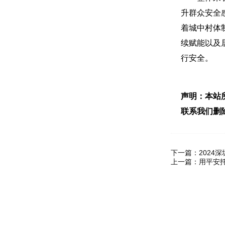
升群众安全
着城中村体
续赋能以及
行安全。
声明：本站
联系我们删
下一篇：
2024
上一篇：
用平安