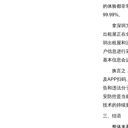
的体验都非
99.99%。
拿深圳为例
出租屋正在
圳出租屋和
户信息进行
基本信息会
换言之，在
及APP扫
告和违法分
安防控是当
技术的持续
三、结语
整体来看，