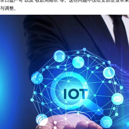
求日益严苛”以及“收款周期长”等。这些问题不仅给安防企业带
与调整。