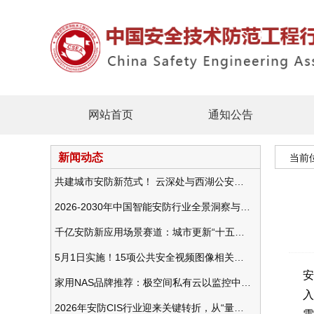
网站首页
通知公告
新闻动态
当前
共建城市安防新范式！ 云深处与西湖公安发布全域智慧警务方案
2026-2030年中国智能安防行业全景洞察与发展战略咨询分析
千亿安防新应用场景赛道：城市更新“十五五”规划政策分析与视频监控的作用
5月1日实施！15项公共安全视频图像相关国标将正式实行
安
家用NAS品牌推荐：极空间私有云以监控中心，打造家庭安防存储一站式解决方案
入
2026年安防CIS行业迎来关键转折，从“量增价跌”走向“量价齐升”