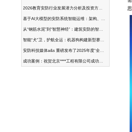
需
2026教育安防行业发展潜力分析及投资方向研究
思
基于AI大模型的安防系统智能运维：架构、应用与前瞻
从“钢筋水泥”到“智慧神经”：建筑安防的智能化变革
智能“犬”卫，护航全运：机器狗构建新型赛事安防体系
安防科技媒体a&s 重磅发布了2025年度“全球安防50强”榜单
成功案例：祝贺北京****工程有限公司成功办理安防工程企业资质一级