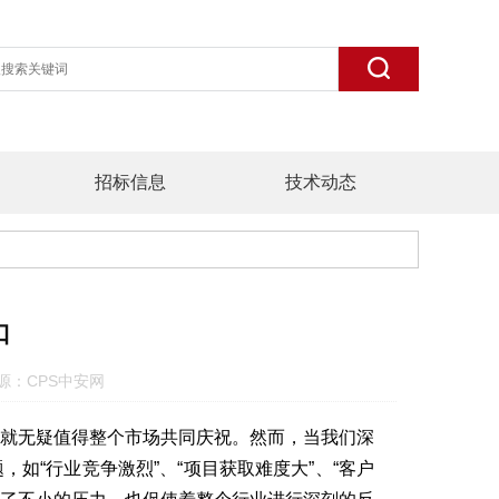
招标信息
技术动态
口
6 来源：CPS中安网
成就无疑值得整个市场共同庆祝。然而，当我们深
如“行业竞争激烈”、“项目获取难度大”、“客户