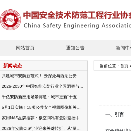
网站首页
通知公告
新闻中
新闻动态
当前位置：
首页
共建城市安防新范式！ 云深处与西湖公安发布全域智慧警务方案
2026-2030年中国智能安防行业全景洞察与发展战略咨询分析
千亿安防新应用场景赛道：城市更新“十五五”规划政策分析与视频监控的作用
5月1日实施！15项公共安全视频图像相关国标将正式实行
一、引言
家用NAS品牌推荐：极空间私有云以监控中心，打造家庭安防存储一站式解决方案
2026年安防CIS行业迎来关键转折，从“量增价跌”走向“量价齐升”
在全球环境