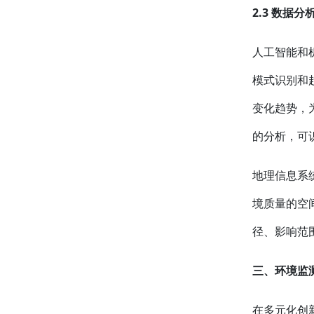
2.3 数据
人工智能和
模式识别和
变化趋势，
的分析，可
地理信息系
境质量的空
径、影响范
三、环境监
在多元化创