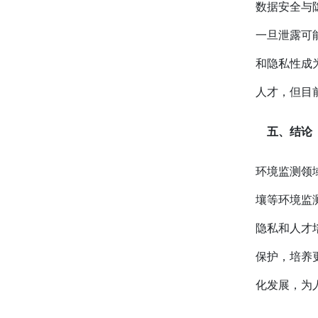
数据安全与
一旦泄露可
和隐私性成
人才，但目
五、结论
环境监测领
壤等环境监
隐私和人才
保护，培养
化发展，为