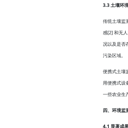
3.3 土壤环
传统土壤监
感[2] 
况以及是否
污染区域。
便携式土壤
用便携式设
一些农业生
四、环境监
4.1 显著成