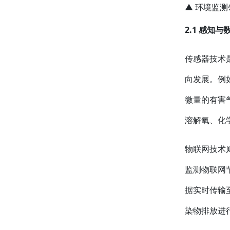
▲ 环境监测
2.1 感知
传感器技术
向发展。例
微量的有害
溶解氧、化
物联网技术
监测物联网
据实时传输
染物排放进