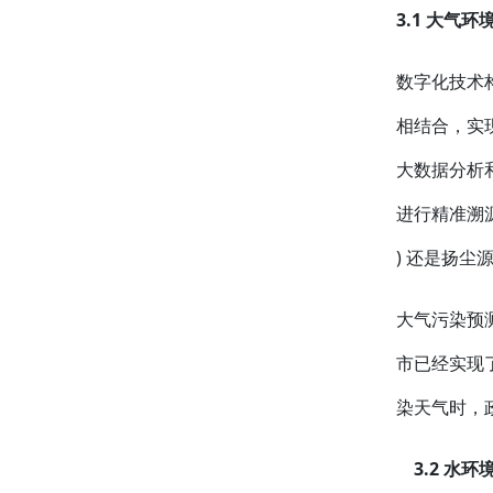
3.1 大气环
数字化技术
相结合，实
大数据分析
进行精准溯
) 还是扬尘
大气污染预
市已经实现了
染天气时，
3.2 水环