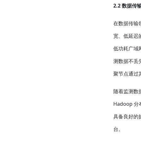
2.2 数据
在数据传输
宽、低延迟
低功耗广域网
测数据不丢
聚节点通过
随着监测数
Hadoop
具备良好的
台。