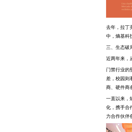
去年，拉丁美洲
中，熵基科
三、生态破局
近两年来，
门禁行业的
差，校园则
商、硬件商
一直以来，熵
化，携手合
力合作伙伴