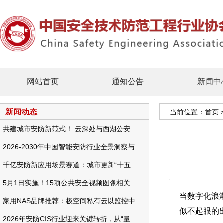
网站首页
通知公告
新闻中
新闻动态
当前位置：
首页
共建城市安防新范式！ 云深处与西湖公安发布全域智慧警务方案
2026-2030年中国智能安防行业全景洞察与发展战略咨询分析
千亿安防新应用场景赛道：城市更新“十五五”规划政策分析与视频监控的作用
5月1日实施！15项公共安全视频图像相关国标将正式实行
当数字化浪
家用NAS品牌推荐：极空间私有云以监控中心，打造家庭安防存储一站式解决方案
似不起眼的
2026年安防CIS行业迎来关键转折，从“量增价跌”走向“量价齐升”