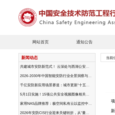
网站首页
通知公告
新闻动态
当前
共建城市安防新范式！ 云深处与西湖公安发布全域智慧警务方案
2026-2030年中国智能安防行业全景洞察与发展战略咨询分析
千亿安防新应用场景赛道：城市更新“十五五”规划政策分析与视频监控的作用
5月1日实施！15项公共安全视频图像相关国标将正式实行
家用NAS品牌推荐：极空间私有云以监控中心，打造家庭安防存储一站式解决方案
2026年安防CIS行业迎来关键转折，从“量增价跌”走向“量价齐升”