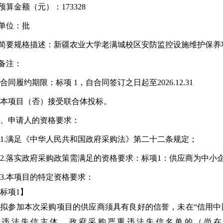
算金额（元）：173328
单位：批
简要规格描述：
新疆农业大学
老满城校区安防监控设施维护保养
备注：
同履约期限：标项 1，自合同签订之日起至2026.12.31
本项目（否）接受联合体投标。
、申请人的资格要求：
.满足《中华人民共和国政府采购法》第二十二条规定；
.落实政府采购政策需满足的资格要求：标项1：供应商为中小
.本项目的特定资格要求：
标项1】
拟参加本次采购项目的供应商须具有良好的信誉，未在“信用中国”网站（ww
收违法失信主体、政府采购严重违法失信名单的（尚在