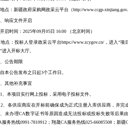
点：新疆政府采购网政采云平台（http://www.ccgp-xinjiang.gov.
五、响应文件开启
启时间：2025年09月05日 16:00 （北京时间）
点：投标人登录政采云平台https://www.zcygov.cn/，
”进入开标大厅。
、公告期限
自本公告发布之日起3个工作日。
七、其他补充事宜
1、本项目实行网上投标，采用电子投标文件。
、各供应商应在开标前确保成为正式注册入库供应商，并完成
、未办理CA数字证书等原因造成无法投标或投标失败等后果
A服务热线0991-7810912；翔晟CA服务热线025-66085508；新疆