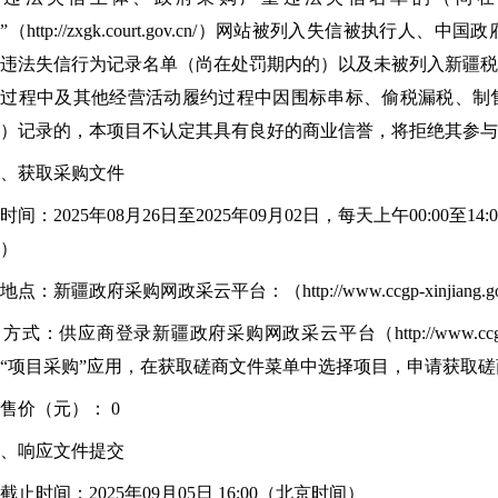
”（http://zxgk.court.gov.cn/）网站被列入失信被执行人、中
违法失信行为记录名单（尚在处罚期内的）以及未被列入新疆
约过程中及其他经营活动履约过程中因围标串标、偷税漏税、制
理）记录的，本项目不认定其具有良好的商业信誉，将拒绝其参
、获取采购文件
间：2025年08月26日至2025年09月02日，每天上午00:00至14
）
点：新疆政府采购网政采云平台：（http://www.ccgp-xinjiang.go
式：供应商登录新疆政府采购网政采云平台（http://www.ccgp-x
“项目采购”应用，在获取磋商文件菜单中选择项目，申请获取
价（元）： 0
四、响应文件提交
止时间：2025年09月05日 16:00（北京时间）