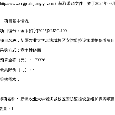
http://www.ccgp-xinjiang.gov.cn/）获取采购文件，并
、项目基本情况
目编号：金采招字[2025]XJJZC-109
项目名称：
新疆农业大学
老满城校区安防监控设施维护保养项
采购方式：竞争性磋商
算金额（元）：173328
最高限价（元）：/
采购需求：
标项名称：
新疆农业大学
老满城校区安防监控设施维护保养项
数量：1