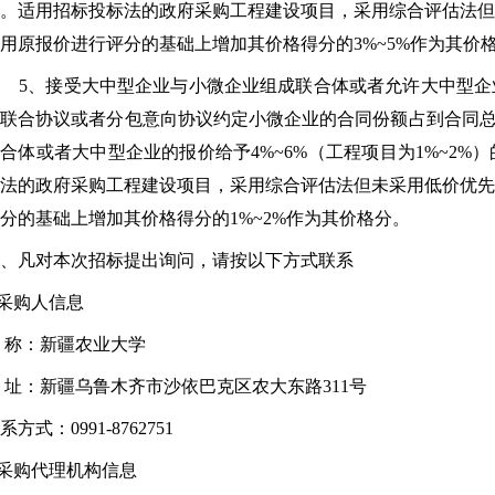
。适用招标投标法的政府采购工程建设项目，采用综合评估法
用原报价进行评分的基础上增加其价格得分的3%~5%作为其价
5、接受大中型企业与小微企业组成联合体或者允许大中型企
联合协议或者分包意向协议约定小微企业的合同份额占到合同总
合体或者大中型企业的报价给予4%~6%（工程项目为1%~2
法的政府采购工程建设项目，采用综合评估法但未采用低价优
分的基础上增加其价格得分的1%~2%作为其价格分。
、凡对本次招标提出询问，请按以下方式联系
.采购人信息
 称：
新疆农业大学
 址：新疆乌鲁木齐市沙依巴克区农大东路311号
系方式：0991-8762751
.采购代理机构信息