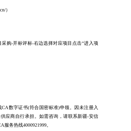
cn/）
进入“项目采购-开标评标-右边选择对应项目点击“进入项
CA数字证书(符合国密标准)申领。因未注册入
由供应商自行承担。如需咨询，请联系新疆-安信
CA服务热线4000921999。