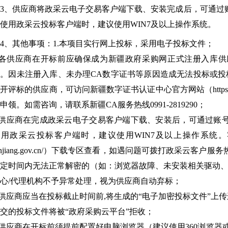
、供应商将政采云电子交易客户端下载、安装完成后，可通过
使用政采云投标客户端时，建议使用WIN7及以上操作系统。
、其他事项：1.本项目实行网上投标，采用电子投标文件；
.各供应商在开标前应确保成为新疆政府采购网正式注册入库
。因未注册入库、未办理CA数字证书等原因造成无法投标或
开评标的供应商，可访问新疆数字证书认证中心官方网站（https://www
申领。如需咨询，请联系新疆CA服务热线0991-2819290；
.供应商在完成政采云电子交易客户端下载、安装后，可通过账
用政采云投标客户端时，建议使用WIN7及以上操作系统。客户端请至
injiang.gov.cn/）下载专区查看，如遇问题可拨打政采云客
定时间内无法正常解密的（如：浏览器故障、未安装相关驱动、
心/代理机构不予异常处理，视为供应商自动弃标；
.供应商应当在投标截止时间前,将生成的“电子加密投标文件”上
交的投标文件将被“政府采购云平台”拒收；
.供应商在开标前须提前配置好电脑浏览器（建议使用360浏览器