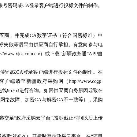
账号密码或CA登录客户端进行投标文件的制作。
供应商，并完成CA数字证书（符合国密标准）申
投标失败等后果由供应商自行承担。有意向参与电
.xjca.com.cn/）或下载“新疆政务通”APP自
号密码或CA登录客户端进行投标文件的制作。在
新疆政府采购网（http://www.ccgp-
户服务热线95763进行咨询。如因供应商自身原因导致在
网络故障、加密CA与解密CA不一致等），采购
传递交至“政府采购云平台”,投标截止时间以后上传
或谷歌浏览器）,开标时登录政采云平台，在“项目