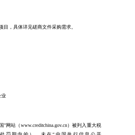
项目，具体详见磋商文件采购需求。
企业
w.creditchina.gov.cn）被列入重大税
处罚期内的）、未在“中国执行信息公开