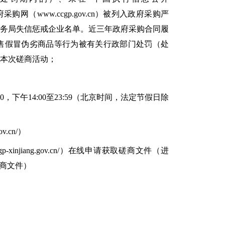
国政府采购网（www.ccgp.gov.cn）被列入政府采购严
税务局失信惩戒企业名单。近三年政府采购合同履
售假冒伪劣商品等行为被有关行政部门处罚（处
与本次磋商活动；
:00，下午14:00至23:59（北京时间，法定节假日除
v.cn/）
injiang.gov.cn/）在线申请获取磋商文件（进
磋商文件）