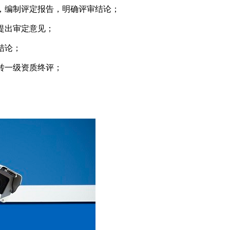
，编制评定报告，明确评审结论；
提出审定意见；
结论；
转一级资质终评；