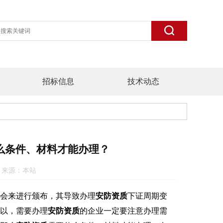
招标信息
技术动态
么条件、材料才能办理？
:00 来源：本站
会来进行颁布，其导致办理
安防资质
下证周期变
以，需要办理
安防资质
的企业一定要注意办理需