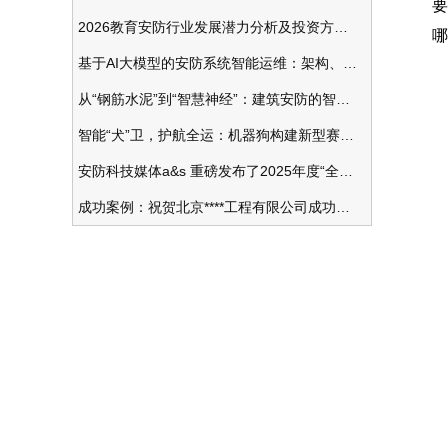
要
2026教育安防行业发展潜力分析及投资方向研究
哪
基于AI大模型的安防系统智能运维：架构、应用与前瞻
从“钢筋水泥”到“智慧神经”：建筑安防的智能化变革
智能“犬”卫，护航全运：机器狗构建新型赛事安防体系
安防科技媒体a&s 重磅发布了2025年度“全球安防50强”榜单
成功案例：祝贺北京****工程有限公司成功办理安防工程企业资质一级