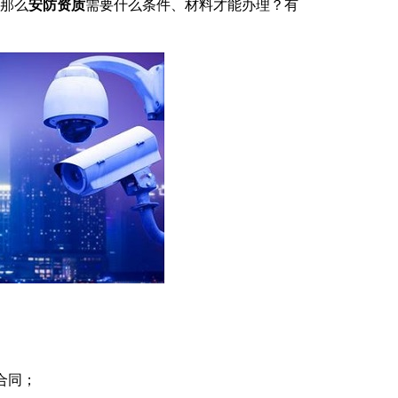
那么
安防资质
需要什么条件、材料才能办理？有
合同；