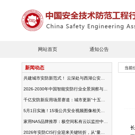
网站首页
通知公告
新闻动态
当前
共建城市安防新范式！ 云深处与西湖公安发布全域智慧警务方案
2026-2030年中国智能安防行业全景洞察与发展战略咨询分析
千亿安防新应用场景赛道：城市更新“十五五”规划政策分析与视频监控的作用
5月1日实施！15项公共安全视频图像相关国标将正式实行
家用NAS品牌推荐：极空间私有云以监控中心，打造家庭安防存储一站式解决方案
长
2026年安防CIS行业迎来关键转折，从“量增价跌”走向“量价齐升”