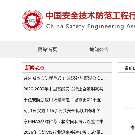
网站首页
通知公告
新闻动态
当前
共建城市安防新范式！ 云深处与西湖公安发布全域智慧警务方案
2026-2030年中国智能安防行业全景洞察与发展战略咨询分析
千亿安防新应用场景赛道：城市更新“十五五”规划政策分析与视频监控的作用
5月1日实施！15项公共安全视频图像相关国标将正式实行
家用NAS品牌推荐：极空间私有云以监控中心，打造家庭安防存储一站式解决方案
提
2026年安防CIS行业迎来关键转折，从“量增价跌”走向“量价齐升”