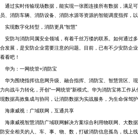
通过实时传输现场数据，能实现一张图连接所有数据，满足可
人员、消防车辆、消防设备、消防水源等资源的智能调度指挥，以
实现数字化转型，消防更具“智慧”
安防与消防同属安全领域，有着千丝万缕的联系。如何通过多
合发展，是安防企业需要注意的问题。目前，已有不少安防企
看看吧！
华为：一网统管+消防宝
华为围绕指挥信息网升级、融合指挥、消防宝、智慧营区、现
力向战斗力转化，开创“一网统管”新模式。华为消防宝将工作
现数据高效集成与协同，让消防数据为实战服务，为生命保驾护
海康威视：广域联网，互通共享
海康威视智慧消防广域联网解决方案综合利用物联网、大数据
防安全相关的人、车、事、物、数，打破消防信息孤岛，线上