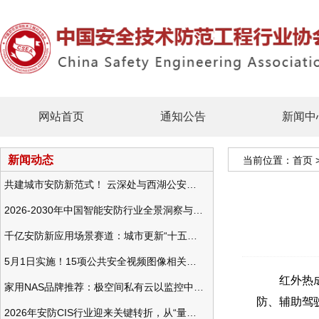
网站首页
通知公告
新闻中
新闻动态
当前位置：
首页
共建城市安防新范式！ 云深处与西湖公安发布全域智慧警务方案
2026-2030年中国智能安防行业全景洞察与发展战略咨询分析
千亿安防新应用场景赛道：城市更新“十五五”规划政策分析与视频监控的作用
5月1日实施！15项公共安全视频图像相关国标将正式实行
红外热成像
家用NAS品牌推荐：极空间私有云以监控中心，打造家庭安防存储一站式解决方案
防、辅助驾
2026年安防CIS行业迎来关键转折，从“量增价跌”走向“量价齐升”