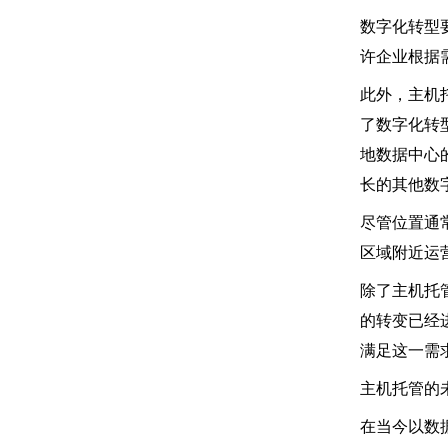
数字化转型
许企业根据
此外，主机
了数字化转
地数据中心
长的其他数
尽管位置通
区域附近运
除了主机托
的转变已经
满足这一需
主机托管的
在当今以数