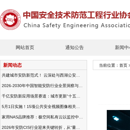
网站首页
通知公告
新闻中
新闻动态
当前位置：
首页
共建城市安防新范式！ 云深处与西湖公安发布全域智慧警务方案
2026-2030年中国智能安防行业全景洞察与发展战略咨询分析
千亿安防新应用场景赛道：城市更新“十五五”规划政策分析与视频监控的作用
5月1日实施！15项公共安全视频图像相关国标将正式实行
家用NAS品牌推荐：极空间私有云以监控中心，打造家庭安防存储一站式解决方案
2026年安防CIS行业迎来关键转折，从“量增价跌”走向“量价齐升”