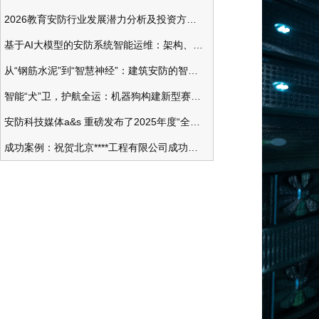
2026教育安防行业发展潜力分析及投资方向研究
基于AI大模型的安防系统智能运维：架构、应用与前瞻
从“钢筋水泥”到“智慧神经”：建筑安防的智能化变革
智能“犬”卫，护航全运：机器狗构建新型赛事安防体系
安防科技媒体a&s 重磅发布了2025年度“全球安防50强”榜单
成功案例：祝贺北京****工程有限公司成功办理安防工程企业资质一级