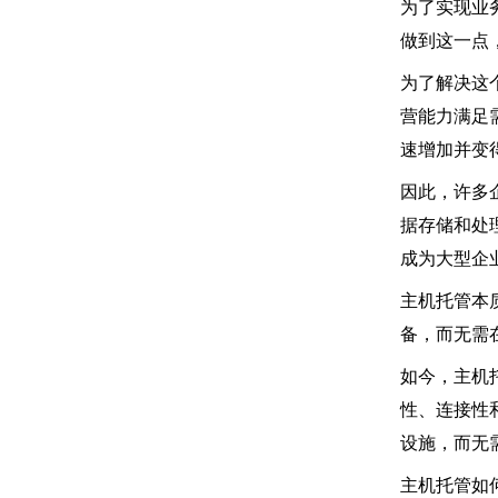
为了实现业
做到这一点
为了解决这
营能力满足
速增加并变
因此，许多
据存储和处
成为大型企
主机托管本
备，而无需
如今，主机
性、连接性
设施，而无
主机托管如