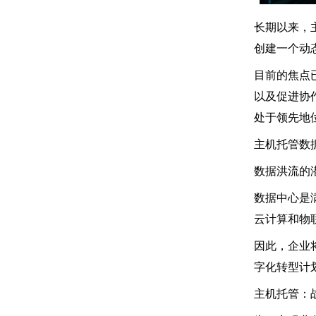
长期以来，
创建一个动
目前的焦点
以及促进协
处于领先地
主机托管数
数据洪流的
数据中心是
云计算和物
因此，企业
字化转型计
主机托管：