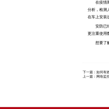
在疫情期间
分析，检测
在车上安装
安防已经成
更注重使用
想要了解
下一篇：
如何有
上一篇：
网络监