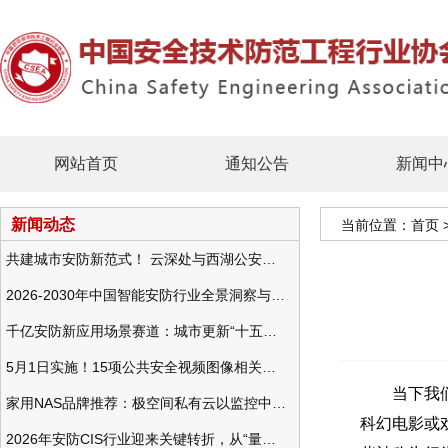
网站首页
通知公告
新闻中
新闻动态
当前位置：
首页
共建城市安防新范式！ 云深处与西湖公安发布全域智慧警务方案
2026-2030年中国智能安防行业全景洞察与发展战略咨询分析
千亿安防新应用场景赛道：城市更新“十五五”规划政策分析与视频监控的作用
5月1日实施！15项公共安全视频图像相关国标将正式实行
当下我们所
家用NAS品牌推荐：极空间私有云以监控中心，打造家庭安防存储一站式解决方案
科幻电影或
2026年安防CIS行业迎来关键转折，从“量增价跌”走向“量价齐升”