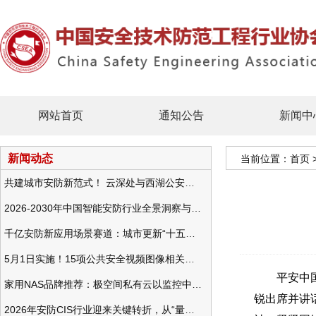
网站首页
通知公告
新闻中
新闻动态
当前位置：
首页
共建城市安防新范式！ 云深处与西湖公安发布全域智慧警务方案
2026-2030年中国智能安防行业全景洞察与发展战略咨询分析
千亿安防新应用场景赛道：城市更新“十五五”规划政策分析与视频监控的作用
5月1日实施！15项公共安全视频图像相关国标将正式实行
平安中国建
家用NAS品牌推荐：极空间私有云以监控中心，打造家庭安防存储一站式解决方案
锐出席并讲
2026年安防CIS行业迎来关键转折，从“量增价跌”走向“量价齐升”