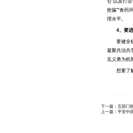
仑”以及打
抢骗”“食
理水平。
4、要
要健全机制
凝聚共治共
见义勇为机
想要了解
下一篇：
五部门
上一篇：
平安中