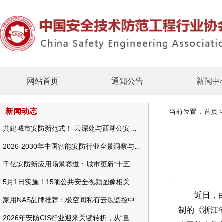
网站首页
通知公告
新闻中
新闻动态
当前位置：
首页
共建城市安防新范式！ 云深处与西湖公安发布全域智慧警务方案
2026-2030年中国智能安防行业全景洞察与发展战略咨询分析
千亿安防新应用场景赛道：城市更新“十五五”规划政策分析与视频监控的作用
5月1日实施！15项公共安全视频图像相关国标将正式实行
近日，由北
家用NAS品牌推荐：极空间私有云以监控中心，打造家庭安防存储一站式解决方案
制的《浙江
2026年安防CIS行业迎来关键转折，从“量增价跌”走向“量价齐升”