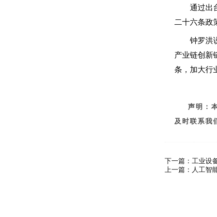
通过出台《
二十六条政
钟罗洪说，
产业链创新
条，加大行
声明：
及时联系我
下一篇：
工业设备
上一篇：
人工智