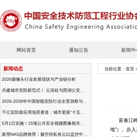
网站首页
通知公告
新闻中
新闻动态
当前位置：
首页
2026摄像头行业发展现状与产业链分析
共建城市安防新范式！ 云深处与西湖公安发布全域智慧警务方案
2026-2030年中国智能安防行业全景洞察与发展战略咨询分析
千亿安防新应用场景赛道：城市更新“十五五”规划政策分析与视频监控的作用
富春江畔，
5月1日实施！15项公共安全视频图像相关国标将正式实行
地”）。步
家用NAS品牌推荐：极空间私有云以监控中心，打造家庭安防存储一站式解决方案