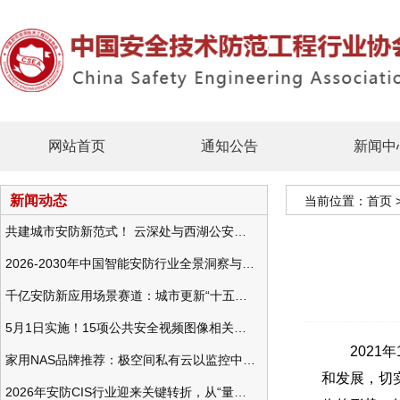
网站首页
通知公告
新闻中
新闻动态
当前位置：
首页
共建城市安防新范式！ 云深处与西湖公安发布全域智慧警务方案
2026-2030年中国智能安防行业全景洞察与发展战略咨询分析
千亿安防新应用场景赛道：城市更新“十五五”规划政策分析与视频监控的作用
5月1日实施！15项公共安全视频图像相关国标将正式实行
2021年
家用NAS品牌推荐：极空间私有云以监控中心，打造家庭安防存储一站式解决方案
和发展，切
2026年安防CIS行业迎来关键转折，从“量增价跌”走向“量价齐升”