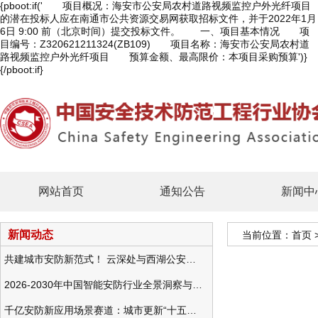
{pboot:if(' 项目概况：海安市公安局农村道路视频监控户外光纤项目
的潜在投标人应在南通市公共资源交易网获取招标文件，并于2022年1月
6日 9:00 前（北京时间）提交投标文件。 一、项目基本情况 项
目编号：Z320621211324(ZB109) 项目名称：海安市公安局农村道
路视频监控户外光纤项目 预算金额、最高限价：本项目采购预算')}
{/pboot:if}
网站首页
通知公告
新闻中
新闻动态
当前位置：
首页
共建城市安防新范式！ 云深处与西湖公安发布全域智慧警务方案
2026-2030年中国智能安防行业全景洞察与发展战略咨询分析
千亿安防新应用场景赛道：城市更新“十五五”规划政策分析与视频监控的作用