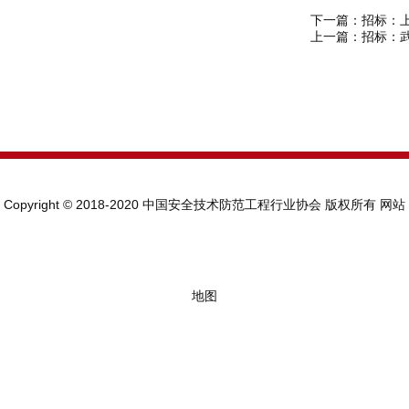
下一篇：
招标：
上一篇：
招标：武
Copyright © 2018-2020 中国安全技术防范工程行业协会 版权所有
网站
地图