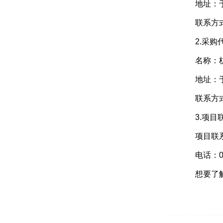
地址：于
联系方式：0
2.采购代
名称：杭
地址：于都
联系方式：1
3.项目
项目联系
电话：079
想要了解