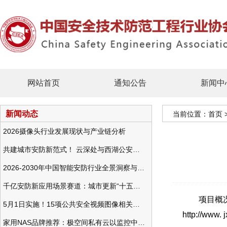
网站首页
通知公告
新闻中
新闻动态
当前位置：
首页
2026摄像头行业发展现状与产业链分析
共建城市安防新范式！ 云深处与西湖公安发布全域智慧警务方案
2026-2030年中国智能安防行业全景洞察与发展战略咨询分析
千亿安防新应用场景赛道：城市更新“十五五”规划政策分析与视频监控的作用
项目概况：
5月1日实施！15项公共安全视频图像相关国标将正式实行
http://w
家用NAS品牌推荐：极空间私有云以监控中心，打造家庭安防存储一站式解决方案