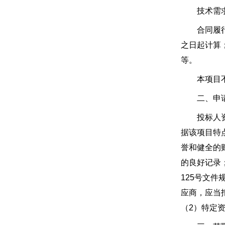
技术需求
合同履行期
之日起计算
等。
本项目不
二、申请
投标人资格
据该项目特
誉和健全的
的良好记录
125号文
应商，应当
（2）特定