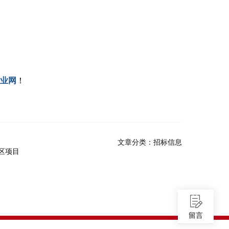
业网
！
文章分类：
招标信息
区项目
留言