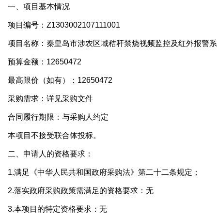
一、项目基本情况
目编号：Z1303002107111001
项目名称：秦皇岛市涉农区域秸秆禁烧视频监控及红外报警系
算金额：12650472
高限价（如有）：12650472
采购需求：详见采购文件
合同履行期限：与采购人约定
本项目不接受联合体投标。
二、申请人的资格要求：
1.满足《中华人民共和国政府采购法》第二十二条规定；
2.落实政府采购政策需满足的资格要求：无
3.本项目的特定资格要求：无