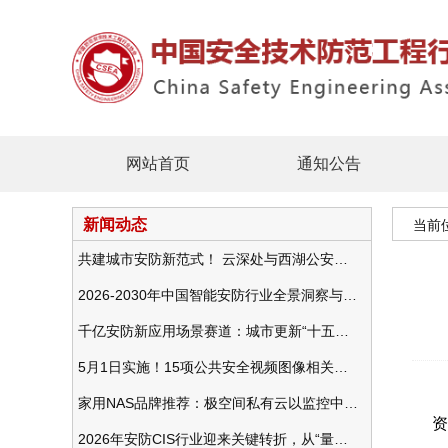
网站首页
通知公告
新闻动态
当前
共建城市安防新范式！ 云深处与西湖公安发布全域智慧警务方案
2026-2030年中国智能安防行业全景洞察与发展战略咨询分析
千亿安防新应用场景赛道：城市更新“十五五”规划政策分析与视频监控的作用
5月1日实施！15项公共安全视频图像相关国标将正式实行
家用NAS品牌推荐：极空间私有云以监控中心，打造家庭安防存储一站式解决方案
资
2026年安防CIS行业迎来关键转折，从“量增价跌”走向“量价齐升”