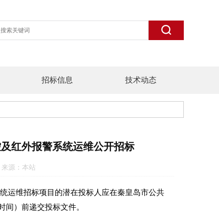
招标信息
技术动态
控及红外报警系统运维公开招标
:30 来源：本站
统运维招标项目的潜在投标人应在秦皇岛市公共
北京时间）前递交投标文件。