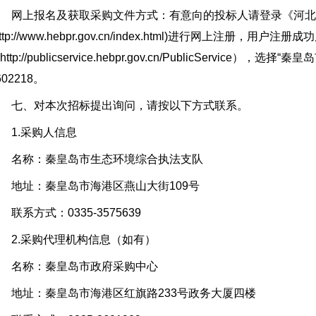
网上报名及获取采购文件方式：有意向的投标人请登录《河北
http://www.hebpr.gov.cn/index.html)进行网上
http://publicservice.hebpr.gov.cn/PublicServic
602218。
七、对本次招标提出询问，请按以下方式联系。
1.采购人信息
名称：秦皇岛市生态环境综合执法支队
地址：秦皇岛市海港区燕山大街109号
系方式：0335-3575639
2.采购代理机构信息（如有）
名称：秦皇岛市政府采购中心
地址：秦皇岛市海港区红旗路233号政务大厦四楼