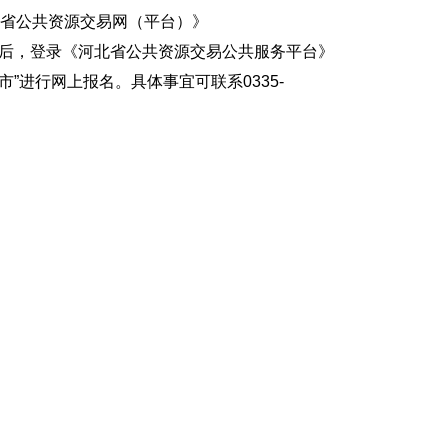
省公共资源交易网（平台）》
注册，用户注册成功后，登录《河北省公共资源交易公共服务平台》
e），选择“秦皇岛市”进行网上报名。具体事宜可联系0335-