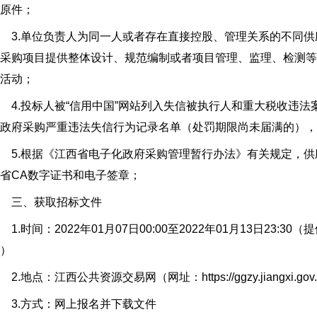
原件；
3.单位负责人为同一人或者存在直接控股、管理关系的不同供
采购项目提供整体设计、规范编制或者项目管理、监理、检测
活动；
.投标人被“信用中国”网站列入失信被执行人和重大税收违法案
政府采购严重违法失信行为记录名单（处罚期限尚未届满的），
5.根据《江西省电子化政府采购管理暂行办法》有关规定，供
省CA数字证书和电子签章；
三、获取招标文件
.时间：2022年01月07日00:00至2022年01月13日23
）
.地点：江西公共资源交易网（网址：https://ggzy.jiangxi.gov.c
3.方式：网上报名并下载文件