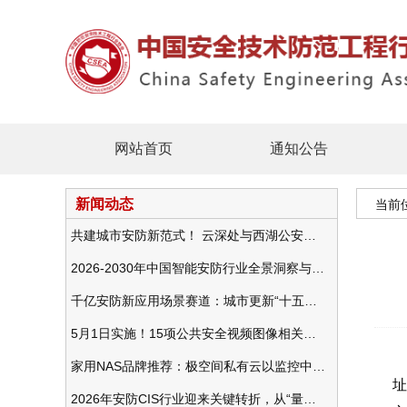
网站首页
通知公告
新闻动态
当前
共建城市安防新范式！ 云深处与西湖公安发布全域智慧警务方案
2026-2030年中国智能安防行业全景洞察与发展战略咨询分析
千亿安防新应用场景赛道：城市更新“十五五”规划政策分析与视频监控的作用
5月1日实施！15项公共安全视频图像相关国标将正式实行
家用NAS品牌推荐：极空间私有云以监控中心，打造家庭安防存储一站式解决方案
址
2026年安防CIS行业迎来关键转折，从“量增价跌”走向“量价齐升”