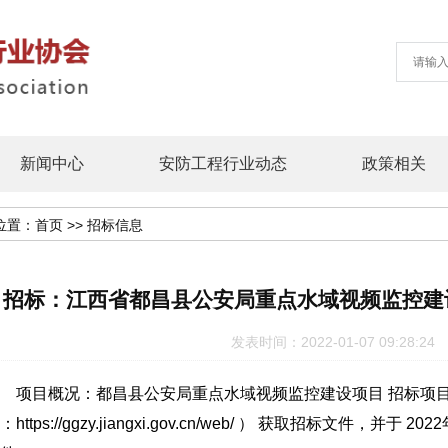
新闻中心
安防工程行业动态
政策相关
位置：
首页
>>
招标信息
招标：江西省都昌县公安局重点水域视频监控建
发表时间：2022-01-07 09:28
项目概况：都昌县公安局重点水域视频监控建设项目 招标项目
：https://ggzy.jiangxi.gov.cn/web/ ） 获取招标文件，