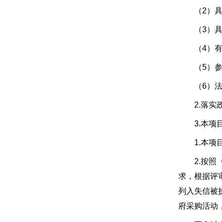
（2）具有
（3）具有
（4）有依
（5）参加
（6）法律
2.落实政
3.本项目
1.本项目
2.按照《
求，根据评审时
列入失信被
府采购活动