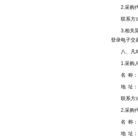
2.采购
联系方式：张芸
3.相关异议
登录电子交
八、凡对本
1.采购
名 称： 
地 址： 
联系方式： 巩
2.采购代
名 称：利
地 址： 