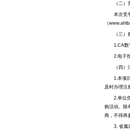
（二）竞
本次竞争性谈判
（www.aht
（三）服
1.CA数字
2.电子投标
（四）注
1.本项目
及时办理注
2.单位负
购活动。除
商，不得再
3. 省属