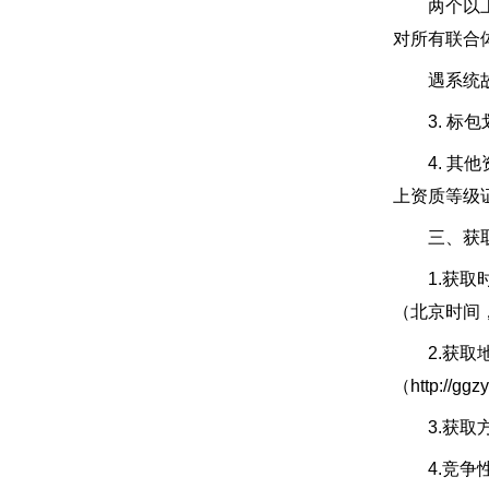
两个以上的
对所有联合
遇系统故
3. 标包划
4. 其他
上资质等级
三、获取
1.获取时间： 
（北京时间
2.获取地
（http:/
3.获取方
4.竞争性