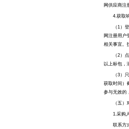
网供应商注
4.获取响
（1）登陆亳
网注册用户
相关事宜。技
（2）点击
以上标包，
（3）只有
获取时间）
参与无效的
（五）对采
1.采购
联系方式：巩