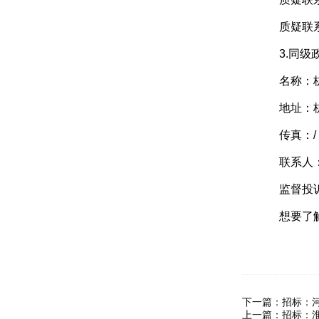
质疑联系方式
3.同级政
名称：杭
地址：杭州
传真：/
联系人：
监督投诉电话
想要了解
下一篇：
招标：
上一篇：
招标：