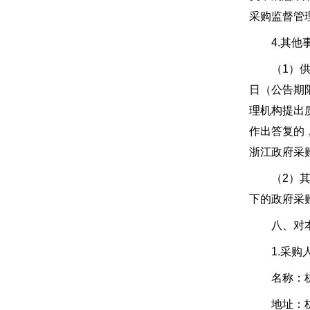
采购监督管
4.其他
（1）供应
日（公告期
理机构提出
作出答复的
浙江政府采
（2）其他
下的政府采
八、对本次
1.采购
名称：杭
地址：杭州