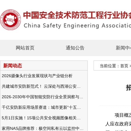
网站首页
通知公告
新闻中
新闻动态
当前位置：
首页
2026摄像头行业发展现状与产业链分析
共建城市安防新范式！ 云深处与西湖公安发布全域智慧警务方案
2026-2030年中国智能安防行业全景洞察与发展战略咨询分析
千亿安防新应用场景赛道：城市更新“十五五”规划政策分析与视频监控的作用
项目概况：
5月1日实施！15项公共安全视频图像相关国标将正式实行
人应在政府采购
家用NAS品牌推荐：极空间私有云以监控中心，打造家庭安防存储一站式解决方案