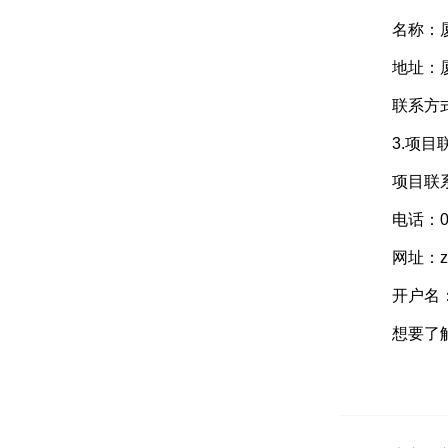
名称：厦
地址：厦门
联系方式：0
3.项目
项目联系
电话：0592
网址：zfcg.c
开户名：
想要了解