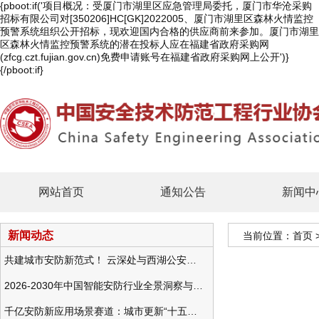
{pboot:if('项目概况：受厦门市湖里区应急管理局委托，厦门市华沧采购
招标有限公司对[350206]HC[GK]2022005、厦门市湖里区森林火情监控
预警系统组织公开招标，现欢迎国内合格的供应商前来参加。厦门市湖里
区森林火情监控预警系统的潜在投标人应在福建省政府采购网
(zfcg.czt.fujian.gov.cn)免费申请账号在福建省政府采购网上公开')}
{/pboot:if}
网站首页
通知公告
新闻中
新闻动态
当前位置：
首页
共建城市安防新范式！ 云深处与西湖公安发布全域智慧警务方案
2026-2030年中国智能安防行业全景洞察与发展战略咨询分析
千亿安防新应用场景赛道：城市更新“十五五”规划政策分析与视频监控的作用