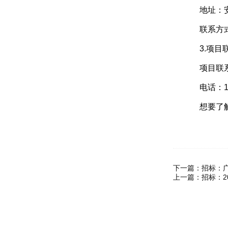
地址：安徽
联系方式：1
3.项目
项目联系
电话：153
想要了解
下一篇：
招标：
上一篇：
招标：2