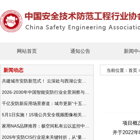
网站首页
通知公告
新闻中
新闻动态
当前位置：
首页
共建城市安防新范式！ 云深处与西湖公安发布全域智慧警务方案
2026-2030年中国智能安防行业全景洞察与发展战略咨询分析
千亿安防新应用场景赛道：城市更新“十五五”规划政策分析与视频监控的作用
5月1日实施！15项公共安全视频图像相关国标将正式实行
项目概况：
家用NAS品牌推荐：极空间私有云以监控中心，打造家庭安防存储一站式解决方案
并于2022
2026年安防CIS行业迎来关键转折，从“量增价跌”走向“量价齐升”