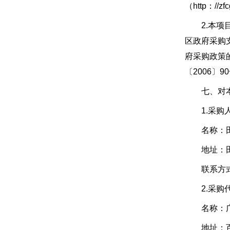
（http：//z
2.本项目
区政府采购
府采购政策
〔2006〕
七、对本次
1.采购
名称：田
地址：田
联系方式：李
2.采购代
名称：广
地址：百色