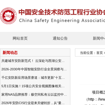
网站首页
通知公告
新闻中
新闻动态
当前位置：
首页
共建城市安防新范式！ 云深处与西湖公安发布全域智慧警务方案
2026-2030年中国智能安防行业全景洞察与发展战略咨询分析
千亿安防新应用场景赛道：城市更新“十五五”规划政策分析与视频监控的作用
5月1日实施！15项公共安全视频图像相关国标将正式实行
项目概况：
家用NAS品牌推荐：极空间私有云以监控中心，打造家庭安防存储一站式解决方案
（http：/
2026年安防CIS行业迎来关键转折，从“量增价跌”走向“量价齐升”