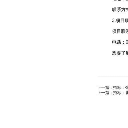
联系方式：陈
3.项目
项目联系
电话：0776
想要了解
下一篇：
招标：
上一篇：
招标：