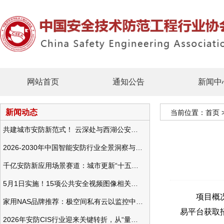
网站首页
通知公告
新闻中
新闻动态
当前位置：
首页
共建城市安防新范式！ 云深处与西湖公安发布全域智慧警务方案
2026-2030年中国智能安防行业全景洞察与发展战略咨询分析
千亿安防新应用场景赛道：城市更新“十五五”规划政策分析与视频监控的作用
5月1日实施！15项公共安全视频图像相关国标将正式实行
项目概况：
家用NAS品牌推荐：极空间私有云以监控中心，打造家庭安防存储一站式解决方案
易平台获取招
2026年安防CIS行业迎来关键转折，从“量增价跌”走向“量价齐升”