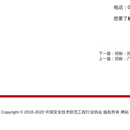
电话：0535
想要了解
下一篇：
招标：
上一篇：
招标：
Copyright © 2018-2020 中国安全技术防范工程行业协会 版权所有
网站