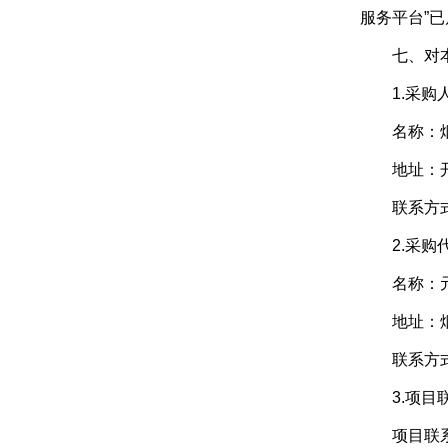
服务平台”已启
七、对本次
1.采购
名称：烟台
地址：开
联系方式：0
2.采购代
名称：元
地址：烟台
联系方式：0
3.项目
项目联系