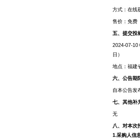
方式：在线
售价：免费
五、提交投
2024-0
日）
地点：福建
六、公告期
自本公告发
七、其他补
无
八、对本次
1.采购人信