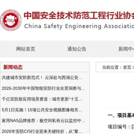
网站首页
通知公告
新闻中
新闻动态
当前位置：
首页
共建城市安防新范式！ 云深处与西湖公安发布全域智慧警务方案
2026-2030年中国智能安防行业全景洞察与发展战略咨询分析
千亿安防新应用场景赛道：城市更新“十五五”规划政策分析与视频监控的作用
5月1日实施！15项公共安全视频图像相关国标将正式实行
一、项目基
家用NAS品牌推荐：极空间私有云以监控中心，打造家庭安防存储一站式解决方案
项目编号：[35
2026年安防CIS行业迎来关键转折，从“量增价跌”走向“量价齐升”