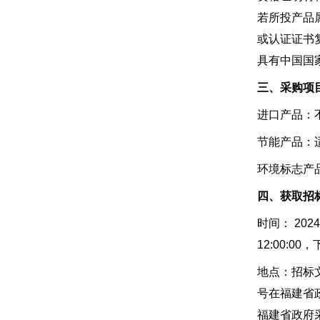
若所投产品
或认证证书
具有中国国
三、采购项
进口产品：
节能产品：
环境标志产
四、获取招
时间： 202
12:00:0
地点：招标文件
号在福建省
福建省政府