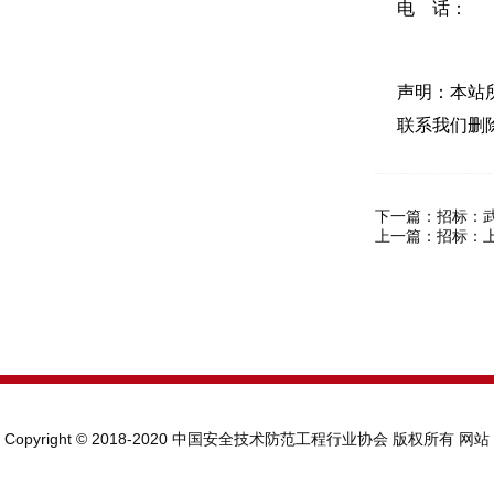
电 话： 02
声明：本站
联系我们删
下一篇：
招标：
上一篇：
招标：
Copyright © 2018-2020 中国安全技术防范工程行业协会 版权所有
网站