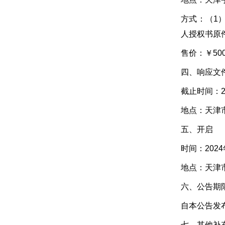
方式：（1）
人授权书原
售价：￥50
四、响应文
截止时间：2
地点：天津
五、开启
时间：2024
地点：天津
六、公告期
自本公告发
七、其他补