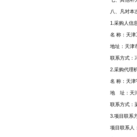
八、凡对本
1.采购人信
名 称
地址：
联系方式：
2.采购代理
名 称
地 址
联系方式
3.项目联系
项目联系人