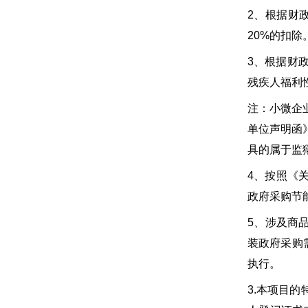
2、根据财
20%的扣除
3、根据财
残疾人福利
注：小微企
单位声明函
具的属于监
4、按照《
政府采购节
5、涉及商
装政府采购
执行。
3.本项目