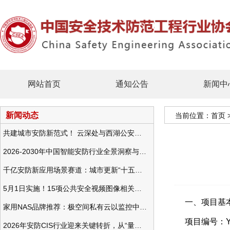
网站首页
通知公告
新闻中
新闻动态
当前位置：
首页
共建城市安防新范式！ 云深处与西湖公安发布全域智慧警务方案
2026-2030年中国智能安防行业全景洞察与发展战略咨询分析
千亿安防新应用场景赛道：城市更新“十五五”规划政策分析与视频监控的作用
5月1日实施！15项公共安全视频图像相关国标将正式实行
一、项目基
家用NAS品牌推荐：极空间私有云以监控中心，打造家庭安防存储一站式解决方案
项目编号：YHC
2026年安防CIS行业迎来关键转折，从“量增价跌”走向“量价齐升”