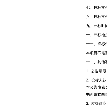
七、投标文件
八、投标文
九、开标时间
十、开标地点
十一、投标
本项目不需
十二、其他
1. 公告期
2. 投标
本公告发布
书面形式向
3. 质疑