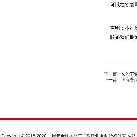
可以在答复
声明：本站
联系我们删
下一篇：
长沙车
上一篇：
上海卷
Copyright © 2018-2020 中国安全技术防范工程行业协会 版权所有
网站