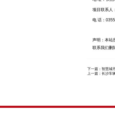
项目联系人
电 话：0355-
声明：本站
联系我们删
下一篇：
智慧城
上一篇：
长沙车