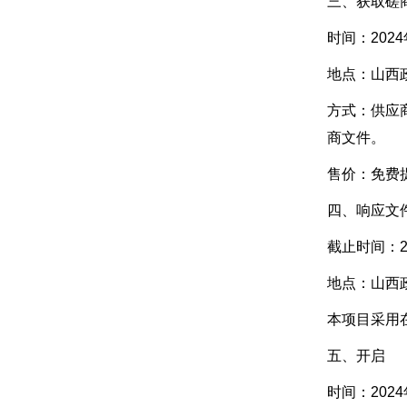
三、获取磋
时间：2024年
地点：山西
方式：供应
商文件。
售价：免费
四、响应文
截止时间：20
地点：山西
本项目采用
五、开启
时间：2024