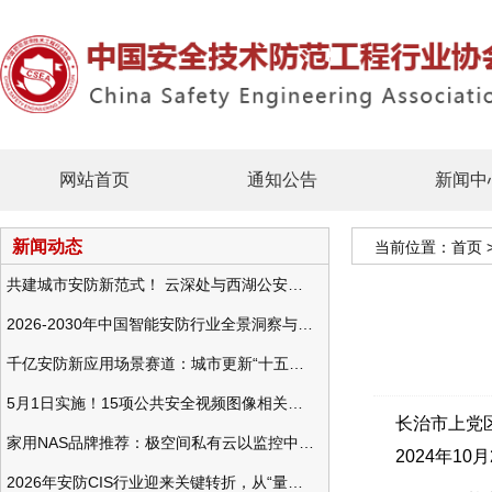
网站首页
通知公告
新闻中
新闻动态
当前位置：
首页
共建城市安防新范式！ 云深处与西湖公安发布全域智慧警务方案
2026-2030年中国智能安防行业全景洞察与发展战略咨询分析
千亿安防新应用场景赛道：城市更新“十五五”规划政策分析与视频监控的作用
5月1日实施！15项公共安全视频图像相关国标将正式实行
长治市上党
家用NAS品牌推荐：极空间私有云以监控中心，打造家庭安防存储一站式解决方案
202
4年10
2026年安防CIS行业迎来关键转折，从“量增价跌”走向“量价齐升”