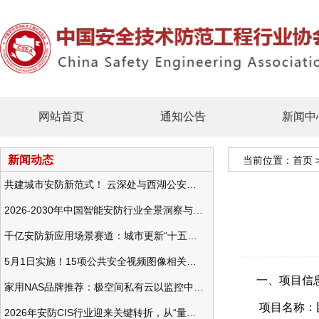
网站首页
通知公告
新闻中
新闻动态
当前位置：
首页
共建城市安防新范式！ 云深处与西湖公安发布全域智慧警务方案
2026-2030年中国智能安防行业全景洞察与发展战略咨询分析
千亿安防新应用场景赛道：城市更新“十五五”规划政策分析与视频监控的作用
5月1日实施！15项公共安全视频图像相关国标将正式实行
一、项目信
家用NAS品牌推荐：极空间私有云以监控中心，打造家庭安防存储一站式解决方案
项目名称：
2026年安防CIS行业迎来关键转折，从“量增价跌”走向“量价齐升”