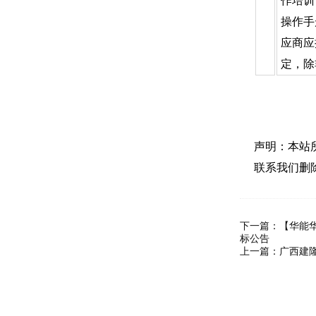
作培训
操作手
应商应
定，除
声明：本站
联系我们删
下一篇：
【华能华
标公告
上一篇：
广西建