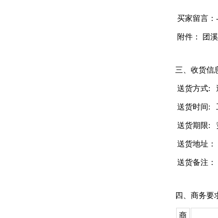
买家留言：
附件：
团溪
三、收货信
送货方式:
送货时间: 工
送货期限:
送货地址： 
送货备注： 
四、商务要
商