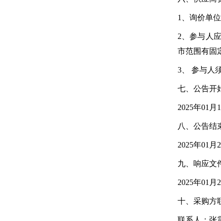
1、询价单
2、参与人
市范围有固
3、 参与
七、公告开
2025年01月
八、公告结
2025年01月
九、响应文
2025年01月2
十、采购方
联系人：张