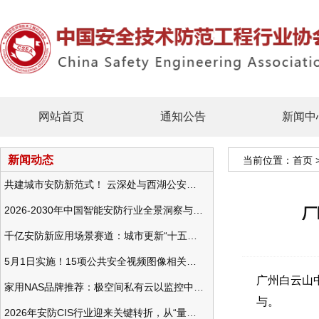
网站首页
通知公告
新闻中
新闻动态
当前位置：
首页
共建城市安防新范式！ 云深处与西湖公安发布全域智慧警务方案
2026-2030年中国智能安防行业全景洞察与发展战略咨询分析
厂
千亿安防新应用场景赛道：城市更新“十五五”规划政策分析与视频监控的作用
5月1日实施！15项公共安全视频图像相关国标将正式实行
广州白云山
家用NAS品牌推荐：极空间私有云以监控中心，打造家庭安防存储一站式解决方案
与。
2026年安防CIS行业迎来关键转折，从“量增价跌”走向“量价齐升”