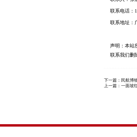
联系电话：181
联系地址：
声明：本站
联系我们删
下一篇：
民航博
上一篇：
一面坡