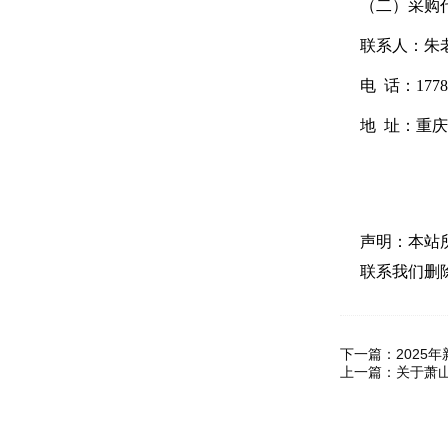
（二）采购
联系人：朱
电 话：17782
地 址：重庆
声明：本站
联系我们删
下一篇：
202
上一篇：
关于萧