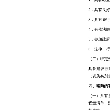
2．具有良
3．具有履
4．有依法
5．参加政
6．法律、
（二）特定
具备建设行
（资质类别
四、磋商的
（一）凡有
程量清单、