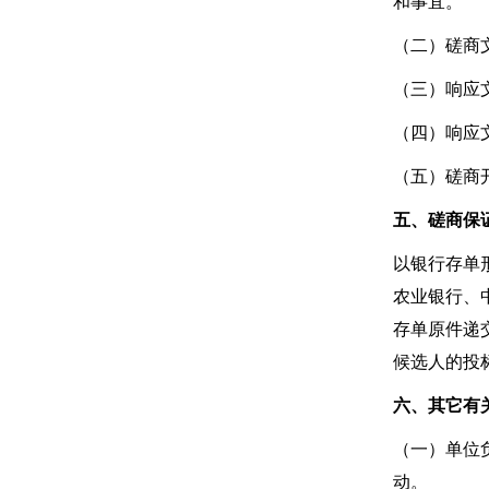
和事宜。
（二）磋商文
（三）响应
（四）响应文
（五）磋商开始
五、磋商保
以银行存单
农业银行、
存单原件递
候选人的投
六、其它有
（一）单位
动。