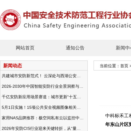
网站首页
通知公告
新闻中
新闻动态
当前位置：
首页
共建城市安防新范式！ 云深处与西湖公安发布全域智慧警务方案
2026-2030年中国智能安防行业全景洞察与发展战略咨询分析
千亿安防新应用场景赛道：城市更新“十五五”规划政策分析与视频监控的作用
5月1日实施！15项公共安全视频图像相关国标将正式实行
中科标禾工
家用NAS品牌推荐：极空间私有云以监控中心，打造家庭安防存储一站式解决方案
年东山片区
2026年安防CIS行业迎来关键转折，从“量增价跌”走向“量价齐升”