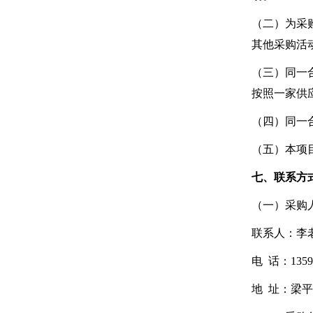
（二）为采
其他采购活
（三）同一
按照一家供
（四）同一
（五）本项
七、联系方
（一）采购
联系人：李
电 话：13594
地 址：梁