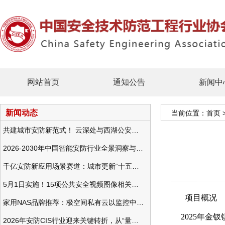
网站首页
通知公告
新闻中
新闻动态
当前位置：
首页
共建城市安防新范式！ 云深处与西湖公安发布全域智慧警务方案
2026-2030年中国智能安防行业全景洞察与发展战略咨询分析
千亿安防新应用场景赛道：城市更新“十五五”规划政策分析与视频监控的作用
5月1日实施！15项公共安全视频图像相关国标将正式实行
项
家用NAS品牌推荐：极空间私有云以监控中心，打造家庭安防存储一站式解决方案
2025年
2026年安防CIS行业迎来关键转折，从“量增价跌”走向“量价齐升”