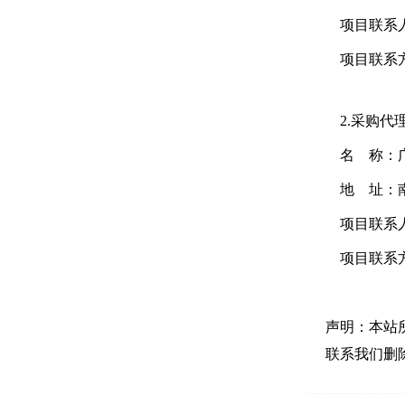
项目联系
项目联系方式：
2.采购代
名 称：
地 址：南
项目联系
项目联系方式：
声明：本站
联系我们删