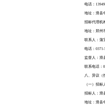
电话：139495
地址：滑县
招标代理机
地址：郑州市
联系人：蒲
电话：0371-5
监督人：
滑
联系电话：037
八、异议（
（一）招标
招标人：
滑
地址：滑县