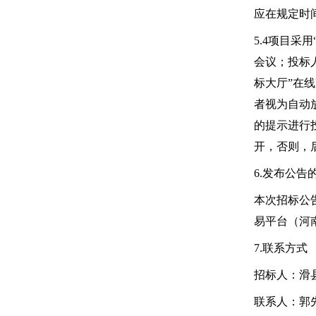
应在规定时
5.4项目采
会议；投标
标大厅”在
者视为自动
的提示进行
开，否则，
6.发布公告
本次招标公
易平台（河
7.联系方式
招标人：
滑
联系人：郭