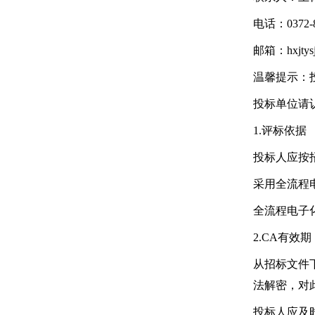
电话：0372-8
邮箱：hxjtysj
温馨提示：
投标单位请
1.评标依据
投标人应按
采用全流程
全流程电子
2.CA有效期
从招标文件
法解密，对
投标人应及