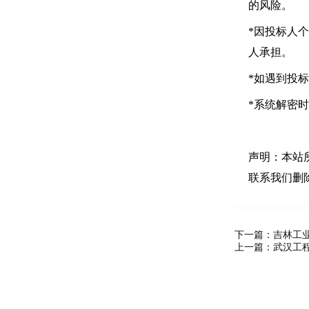
的风险。
*因投标人
人承担。
*如遇到投
*系统解密
声明：本站
联系我们删
下一篇：
吉林工
上一篇：
武汉工