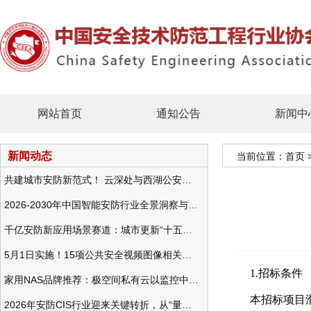
网站首页
通知公告
新闻中
新闻动态
当前位置：
首页
共建城市安防新范式！ 云深处与西湖公安发布全域智慧警务方案
2026-2030年中国智能安防行业全景洞察与发展战略咨询分析
千亿安防新应用场景赛道：城市更新“十五五”规划政策分析与视频监控的作用
5月1日实施！15项公共安全视频图像相关国标将正式实行
1.招标条件
家用NAS品牌推荐：极空间私有云以监控中心，打造家庭安防存储一站式解决方案
本招标项目
2026年安防CIS行业迎来关键转折，从“量增价跌”走向“量价齐升”