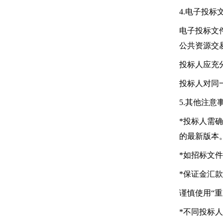
4.电子投标
电子投标文
公共资源交
投标人应充
投标人对同
5.其他注意
*投标人需确
的最新版本
*如招标文
*保证金汇
谨慎使用“
*不同投标