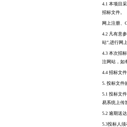
4.1 本
招标文件。
网上注册、CA办理
4.2 凡有意
站”,进行
4.3 本次
注网站，如
4.4 招标
5. 投标文
5.1 投标
易系统上传
5.2 逾
5.3投标