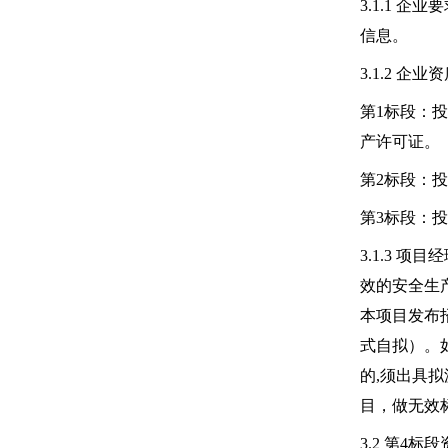
3.1.1
信息。
3.1.2 企业
第1标段：
产许可证。
第2标段：
第3标段：
3.1.3
效的安全生
本项目发布
式自拟）。
的,须出具
目，做无效
3.2 第4标