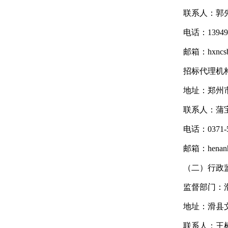
联系人：郭
电话：139495
邮箱：hxncsb
招标代理机
地址：郑州市
联系人：蒲
电话：0371-5
邮箱：henanh
（二）行政
监督部门：
地址：滑县
联系人：王