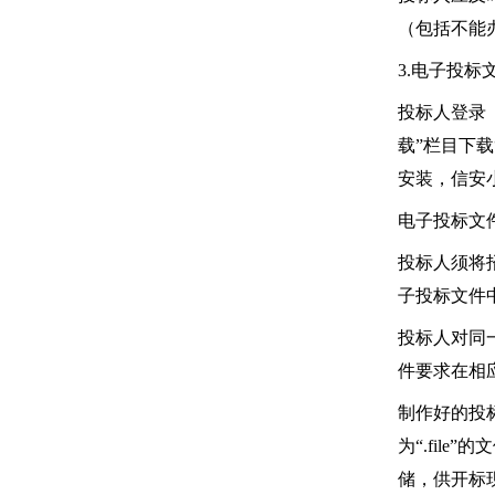
（包括不能
3.电子投标
投标人登录《全
载”栏目下载
安装，信安
电子投标文
投标人须将
子投标文件
投标人对同
件要求在相
制作好的投标
为“.fil
储，供开标