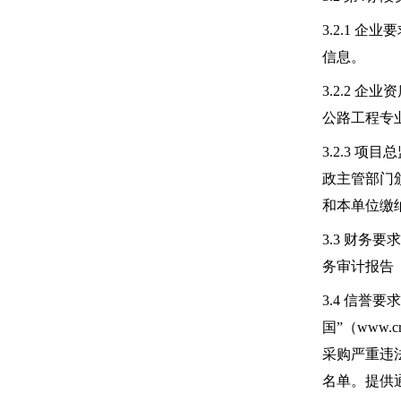
3.2.1
信息。
3.2.2
公路工程专
3.2.3
政主管部门
和本单位缴纳
3.3 财务
务审计报告
3.4 信誉要
国”（www.
采购严重违法
名单。提供通过“