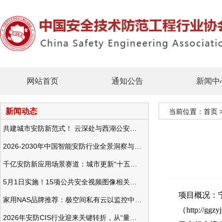
网站首页
通知公告
新闻中
新闻动态
当前位置：
首页
共建城市安防新范式！ 云深处与西湖公安发布全域智慧警务方案
2026-2030年中国智能安防行业全景洞察与发展战略咨询分析
千亿安防新应用场景赛道：城市更新“十五五”规划政策分析与视频监控的作用
5月1日实施！15项公共安全视频图像相关国标将正式实行
项目概况：
家用NAS品牌推荐：极空间私有云以监控中心，打造家庭安防存储一站式解决方案
（http:/
2026年安防CIS行业迎来关键转折，从“量增价跌”走向“量价齐升”