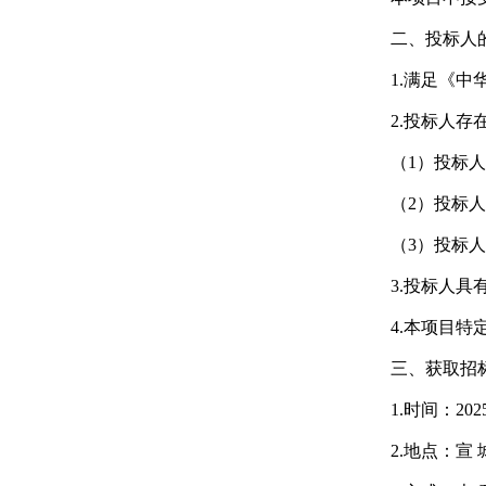
二、投标人
1.满足《
2.投标人
（1）投标
（2）投标
（3）投标
3.投标人
4.本项目特
三、获取招
1.时间：20
2.地点：
宣