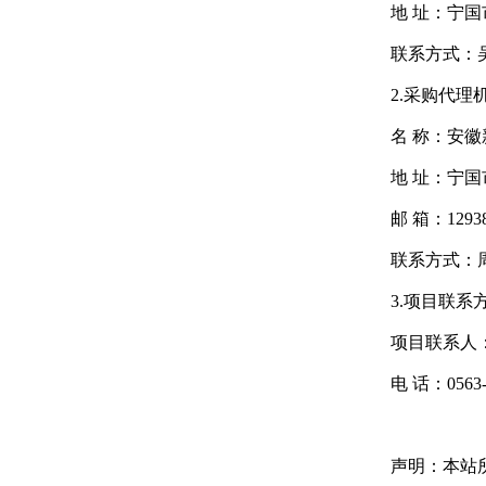
地 址：宁国
联系方式：吴先
2.采购代理
名 称：
安徽
地 址：宁国
邮 箱：12938
联系方式：周先
3.项目联系
项目联系人
电 话：0563-4
声明：本站