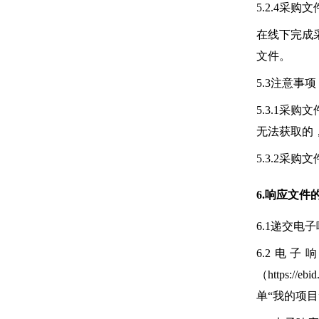
5.2.4
在线下完成
文件。
5.3注意事项
5.3.1
无法获取的
5.3.2采
6.响应文件
6.1递交电
6.2电
（https:
单“我的项目