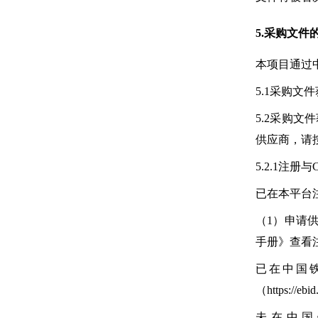
5.采购文件
本项目通过中国
5.1采购文件
5.2采购文件
供应商，请
5.2.1注
已在本平台
（1）申请供应
手册》查看
已在中国
（https:/
未在中国