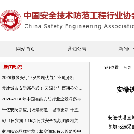
网站首页
通知公告
新闻中
新闻动态
当前位置：
首页
2026摄像头行业发展现状与产业链分析
共建城市安防新范式！ 云深处与西湖公安发布全域智慧警务方案
安徽
2026-2030年中国智能安防行业全景洞察与发展战略咨询分析
千亿安防新应用场景赛道：城市更新“十五五”规划政策分析与视频监控的作用
安徽铁塔宣
5月1日实施！15项公共安全视频图像相关国标将正式实行
参加比选采
家用NAS品牌推荐：极空间私有云以监控中心，打造家庭安防存储一站式解决方案