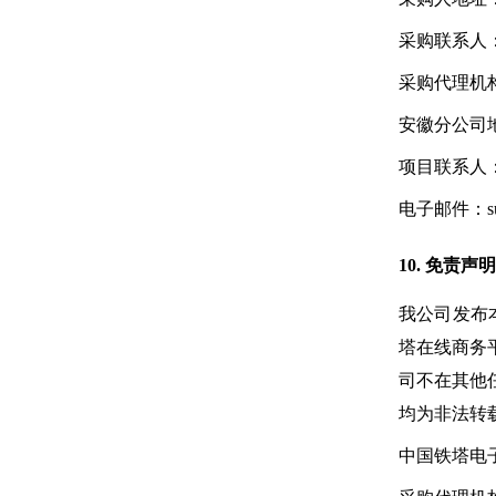
采购联系人
采购代理机
安徽分公司
项目联系人：孙
电子邮件：sunj
10. 免责声明
我公司发布本次
塔在线商务平台（
司不在其他
均为非法转
中国铁塔电子采