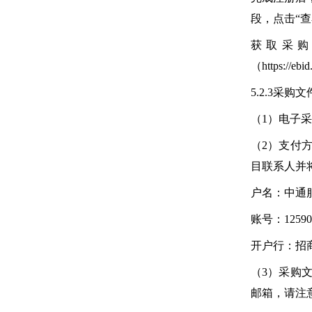
段，点击“
获取采
（https:/
5.2.3采
（1）电子
（2）支付
目联系人并
户名：
中通
账号：125902
开户行：
招
（3）采购
邮箱，请注