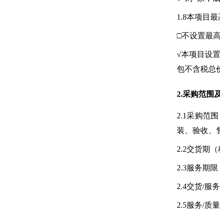
1.8本项目
□不设置最
√本项目设置
包不含税总
2.采购范围
2.1采购
装、验收、
2.2交货期
2.3服务期
2.4交货/
2.5服务