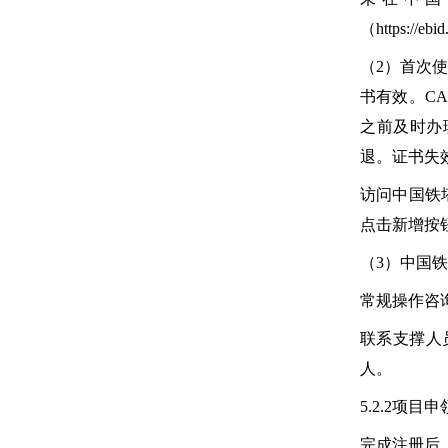
（https://
（2）首次
书有效。C
之前及时办
退。证书失
访问中国铁塔电
点击新增按
（3）中国
常规操作咨询及
联系支撑人
人。
5.2.2项
完成注册后