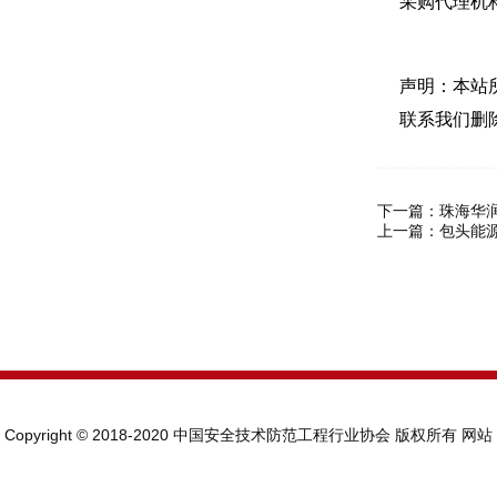
采购代理机
声明：本站
联系我们删
下一篇：
珠海华
上一篇：
包头能
Copyright © 2018-2020 中国安全技术防范工程行业协会 版权所有
网站