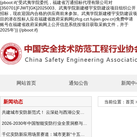
{pboot:if('受武夷学院委托，福建省万通招标代理有限公司对
[350701]FJWT[GK]2025003、武夷学院新建楼宇安防建设项目组织公开
招标，现欢迎国内合格的供应商前来参加。武夷学院新建楼宇安防建设项
目的潜在投标人应在福建省政府采购网(zfcg.czt.fujian.gov.cn)免费申请
账号在福建省政府采购网上公开信息系统按项目获取采购文件，并于
2025年')}
{/pboot:if}
网站首页
通知公告
新闻中
新闻动态
当前位置：
首页
共建城市安防新范式！ 云深处与西湖公安发布全域智慧警务方案
2026-2030年中国智能安防行业全景洞察与发展战略咨询分析
千亿安防新应用场景赛道：城市更新“十五五”规划政策分析与视频监控的作用