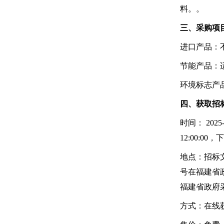
料。。
三、采购项
进口产品：
节能产品：适
环境标志产品
四、获取招
时间： 202
12:00:00
地点：招标
号在
福建省
福建省政府
方式：在线