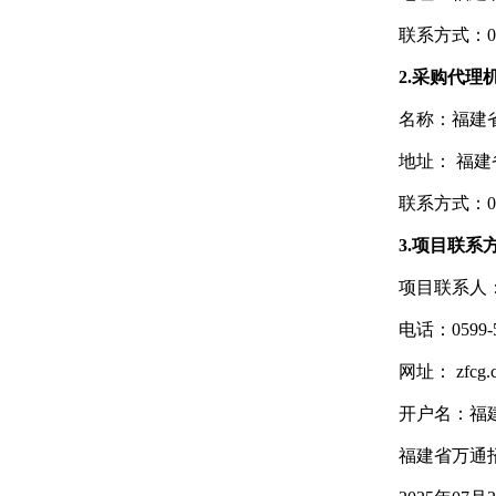
联系方式：059
2.采购代理
名称：
福建
地址： 福建
联系方式：059
3.项目联系
项目联系人
电话：0599-5
网址： zfcg.czt
开户名：
福
福建省万通