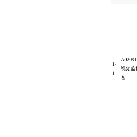
A02091
1-
视频监
1
备