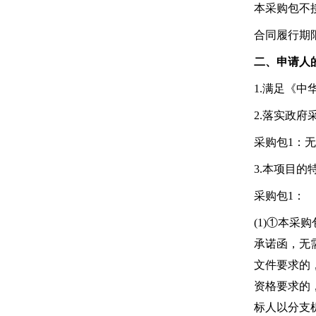
本采购包不
合同履行期限
二、申请人
1.满足《
2.落实政
采购包1：无
3.本项目的
采购包1：
(1)①本
承诺函，无
文件要求的
资格要求的
标人以分支