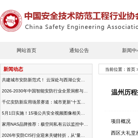
网站首页
通知公告
新闻中
新闻动态
当前位置：
首页
共建城市安防新范式！ 云深处与西湖公安发布全域智慧警务方案
2026-2030年中国智能安防行业全景洞察与发展战略咨询分析
温州历程
千亿安防新应用场景赛道：城市更新“十五五”规划政策分析与视频监控的作用
5月1日实施！15项公共安全视频图像相关国标将正式实行
项目概况
家用NAS品牌推荐：极空间私有云以监控中心，打造家庭安防存储一站式解决方案
西区大礼堂
2026年安防CIS行业迎来关键转折，从“量增价跌”走向“量价齐升”