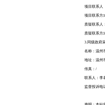
项目联系人
项目联系方式（询
质疑联系人
质疑联系方式：
3.同级政府
名称：
温州
地址：温州
传真：/
联系人：李
监督投诉电话：05
声明：本站