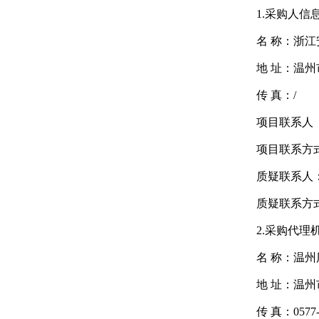
1.采购人信
名 称：
浙江
地 址：温州
传 真：/
项目联系人
项目联系方式（
质疑联系人
质疑联系方式：0
2.采购代理
名 称：
温州
地 址：温州
传 真：0577-