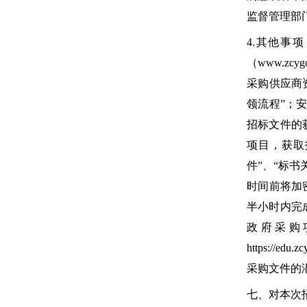
监督管理部
4.其他事
（www.z
采购供应商资
领流程”；安
招标文件的
项目，获取
件”、“标书
时间前将加
半小时内完
政府采购
https:/
采购文件的
七、对本次