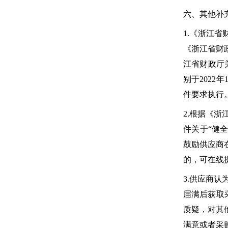
六、其他补
1.《
浙江省
《
浙江省财
江省财政厅
别于2022
件要求执行
2.根据《
浙
件关于“健
鼓励供应商
的，可在线
3.供应商
届满后获取
质疑，对其
满意或者采