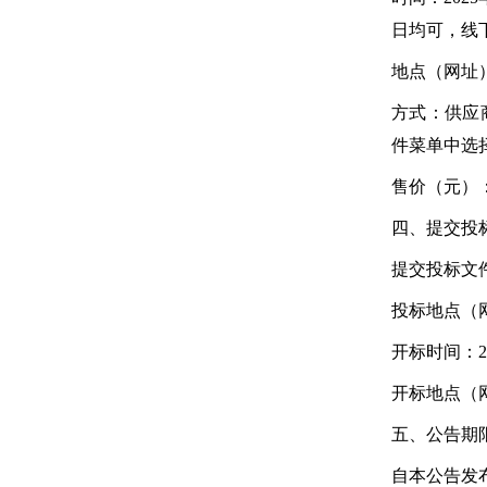
日均可，线
地点（网址）：浙江
方式：供应商
件菜单中选
售价（元）
四、提交投
提交投标文件
投标地点（网址
开标时间：20
开标地点（网址
五、公告期
自本公告发