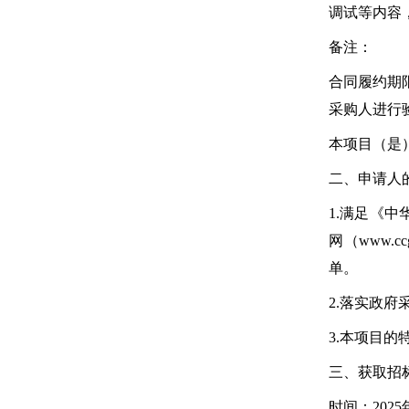
调试等内容
备注：
合同履约期
采购人进行
本项目（是
二、申请人
1.满足《中华
网（www.
单。
2.落实政
3.本项目的
三、获取招
时间：2025