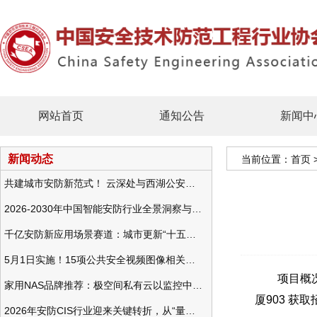
网站首页
通知公告
新闻中
新闻动态
当前位置：
首页
共建城市安防新范式！ 云深处与西湖公安发布全域智慧警务方案
2026-2030年中国智能安防行业全景洞察与发展战略咨询分析
千亿安防新应用场景赛道：城市更新“十五五”规划政策分析与视频监控的作用
5月1日实施！15项公共安全视频图像相关国标将正式实行
项目概况：
家用NAS品牌推荐：极空间私有云以监控中心，打造家庭安防存储一站式解决方案
厦903 获
2026年安防CIS行业迎来关键转折，从“量增价跌”走向“量价齐升”