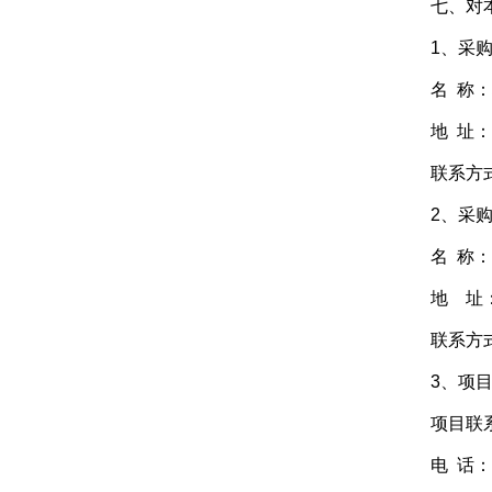
七、对本次
1、采购
名 称：
地 址：广
联系方式：0
2、采购
名 称：云
地 址：广
联系方式：077
3、项目
项目联系
电 话：077