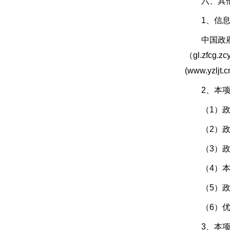
六、其他
1、信息
中国政府采购网
（gl.zfc
(www.yzljt.c
2、本项目
（1）政府
（2）政府
（3）政府
（4）本项
（5）政府
（6）优先
3、本项目