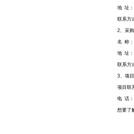
地 址：迁
联系方式：0
2、采购
名 称：瑞
地 址：石
联系方式：1
3、项目
项目联系
电 话：186
想要了解