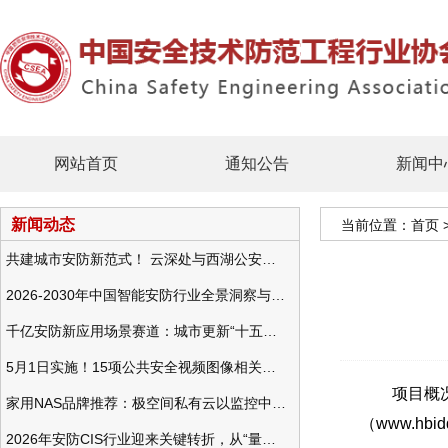
网站首页
通知公告
新闻中
新闻动态
当前位置：
首页
共建城市安防新范式！ 云深处与西湖公安发布全域智慧警务方案
2026-2030年中国智能安防行业全景洞察与发展战略咨询分析
千亿安防新应用场景赛道：城市更新“十五五”规划政策分析与视频监控的作用
5月1日实施！15项公共安全视频图像相关国标将正式实行
项目概况：
家用NAS品牌推荐：极空间私有云以监控中心，打造家庭安防存储一站式解决方案
（www.h
2026年安防CIS行业迎来关键转折，从“量增价跌”走向“量价齐升”