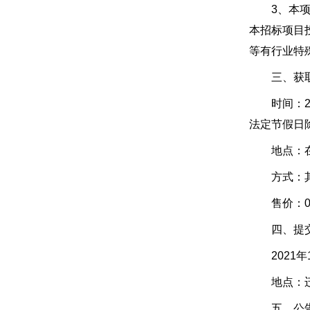
3、本项目
本招标项目
等有行业特
三、获取
时间：202
法定节假日
地点：在惠招
方式：
售价：
四、提交投
2021年1
地点：迁安
五、公告