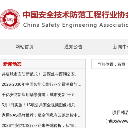
网站首页
通知公告
新闻中
新闻动态
当前位置：
首页
共建城市安防新范式！ 云深处与西湖公安发布全域智慧警务方案
2026-2030年中国智能安防行业全景洞察与发展战略咨询分析
千亿安防新应用场景赛道：城市更新“十五五”规划政策分析与视频监控的作用
5月1日实施！15项公共安全视频图像相关国标将正式实行
项目概况：
家用NAS品牌推荐：极空间私有云以监控中心，打造家庭安防存储一站式解决方案
（http:
2026年安防CIS行业迎来关键转折，从“量增价跌”走向“量价齐升”